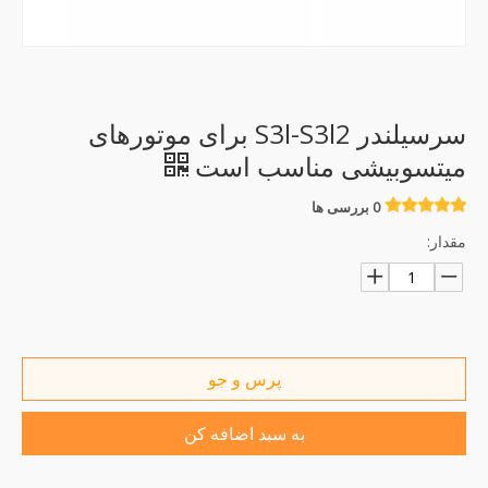
سرسیلندر S3l-S3l2 برای موتورهای
میتسوبیشی مناسب است
0 بررسی ها
مقدار:
پرس و جو
به سبد اضافه کن