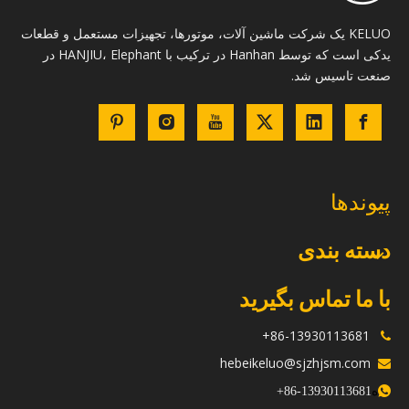
KELUO یک شرکت ماشین آلات، موتورها، تجهیزات مستعمل و قطعات
یدکی است که توسط Hanhan در ترکیب با HANJIU، Elephant در
صنعت تاسیس شد.
پیوندها
دسته بندی
با ما تماس بگیرید
86-13930113681+

hebeikeluo@sjzhjsm.com

ه
+
13930113681-86
