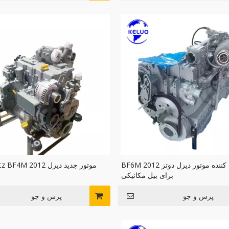
آب خنک کننده موتور دیزل دوتز BF6M 2012
برای بیل مکانیکی
پرس و جو
پرس و جو