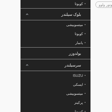
کوبوتا
ور ولوو
بلوک سیلندر
میتسوبیشی
کوبوتا
یانمار
بولدوزر
سرسیلندر
ISUZU
ایسکی
میتسوبیشی
پرکینز
کوبوتا