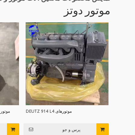
موتور دوتز
موتورهای DEUTZ 914 L4
پرس و جو