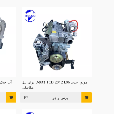
موتور جدید Deutz TCD 2012 L06 برای بیل
مکانیکی
پرس و جو