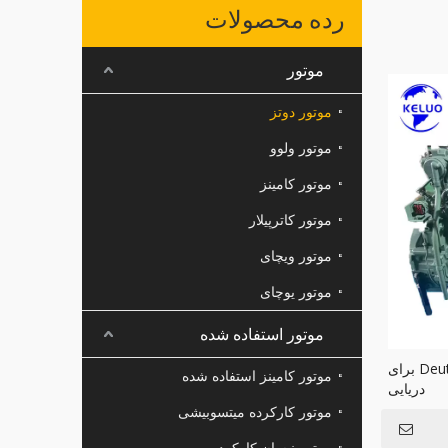
رده محصولات
موتور
موتور دوتز
موتور ولوو
موتور کامینز
موتور کاترپیلار
موتور ویچای
موتور یوچای
موتور استفاده شده
موتور جدید Deutz TCD 2013 L06 برای
موتور کامینز استفاده شده
دریایی
موتور کارکرده میتسوبیشی
موتور نیسان کارکرده