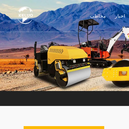
اخبار
مخاطب