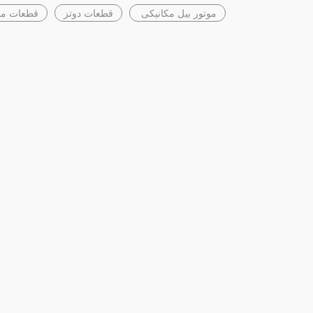
موتور بیل مکانیکی
قطعات دوتز
قطعات موت