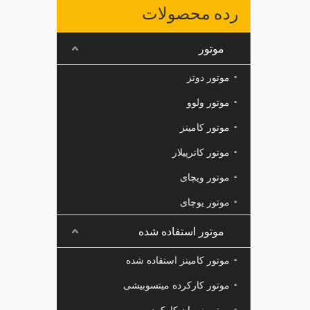
رده محصولات
موتور
موتور دوتز
موتور ولوو
موتور کامینز
موتور کاترپیلار
موتور ویچای
موتور یوچای
موتور استفاده شده
موتور کامینز استفاده شده
موتور کارکرده میتسوبیشی
موتور نیسان کارکرده