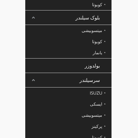
کوبوتا
بلوک سیلندر
میتسوبیشی
کوبوتا
یانمار
بولدوزر
سرسیلندر
ISUZU
ایسکی
میتسوبیشی
پرکینز
کوبوتا