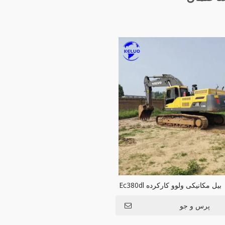
بیل مکانیکی ولوو کارکرده Ec380dl
پرس و جو