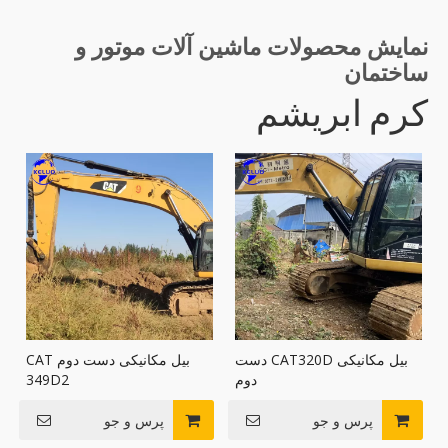
نمایش محصولات ماشین آلات موتور و
ساختمان
کرم ابریشم
بیل مکانیکی CAT320D دست
بیل مکانیکی دست دوم CAT
دوم
349D2
پرس و جو
پرس و جو