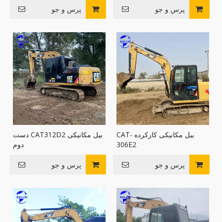
پرس و جو
پرس و جو
بیل مکانیکی کارکرده CAT-
بیل مکانیکی CAT312D2 دست
306E2
دوم
پرس و جو
پرس و جو