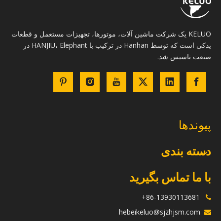
KELUO یک شرکت ماشین آلات، موتورها، تجهیزات مستعمل و قطعات
یدکی است که توسط Hanhan در ترکیب با HANJIU، Elephant در
صنعت تاسیس شد.
پیوندها
دسته بندی
با ما تماس بگیرید
86-13930113681+

hebeikeluo@sjzhjsm.com
