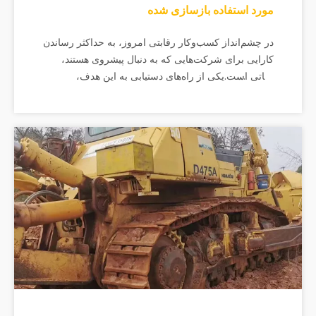
مورد استفاده بازسازی شده
در چشم‌انداز کسب‌وکار رقابتی امروز، به حداکثر رساندن
کارایی برای شرکت‌هایی که به دنبال پیشروی هستند،
حیاتی است.یکی از راه‌های دستیابی به این هدف،
سرمایه‌گذاری در ماشین آلات کاترپیلار بازسازی‌شده
است.کاترپیلار یک برند مشهور است که به دلیل کیفیت
بالای ساخت و ساز و تجهیزات صنعتی خود شناخته شده
است.ب