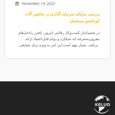
November 14, 2023
بررسی مزایای سرمایه گذاری در ماشین آلات
کوماتسو مستعمل
در چشم‌انداز کسب‌وکار رقابتی امروز، یافتن راه‌حل‌های
مقرون‌به‌صرفه که عملکرد و دوام قابل‌اعتماد ارائه
می‌کنند، بسیار مهم است.این امر به ویژه برای صنایعی
که به شدت به ماشین آلات سنگین متکی هستند، مانند
ساخت و ساز، معدن، و کشاورزی صادق است.برندی که
به طور مداوم ثابت کرده است