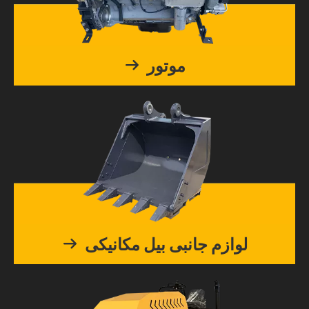
موتور
لوازم جانبی بیل مکانیکی