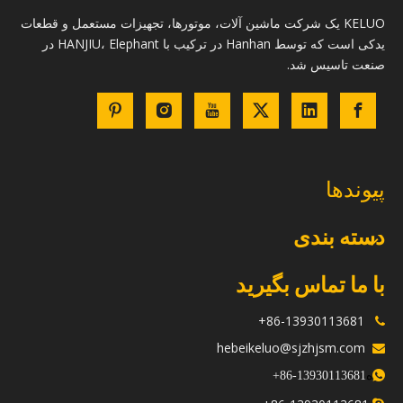
KELUO یک شرکت ماشین آلات، موتورها، تجهیزات مستعمل و قطعات
یدکی است که توسط Hanhan در ترکیب با HANJIU، Elephant در
صنعت تاسیس شد.
پیوندها
دسته بندی
با ما تماس بگیرید
86-13930113681+

hebeikeluo@sjzhjsm.com

ه
+
13930113681-86
