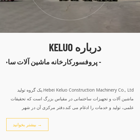
درباره KELUO
- پروفسور
کارخانه ماشین آلات ساختم
Hebei Keluo Construction Machinery Co., Ltd.یک گروه تولید
ماشین آلات و تجهیزات ساختمانی در مقیاس بزرگ است که تحقیقات
علمی، تولید و خدمات را ادغام می کند.دفتر مرکزی آن در شهر
شیجیاژوانگ، استان هبی، با مساحتی حدود 133000 متر مربع و بیش از
بیشتر بخوانید →
300 کارمند واقع شده است.