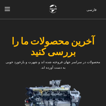
فارسی
Bahasa
indonesia
Türk dili
ไทย
آخرین محصولات ما را
Italiano
بررسی کنید
Deutsch
Português
محصولات در سراسر جهان فروخته شده اند و شهرت و بازخورد خوبی
Español
به دست آورده اند.
Pусский
Français
English