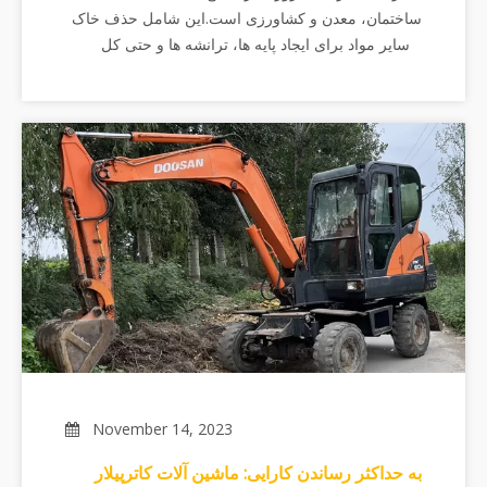
ساختمان، معدن و کشاورزی است.این شامل حذف خاک
و سایر مواد برای ایجاد پایه ها، ترانشه ها و حتی کل
مناظر است.با این حال، کارایی خاکبرداری تا حد زیادی به
عوامل متعددی بستگی دارد
November 14, 2023
به حداکثر رساندن کارایی: ماشین آلات کاترپیلار