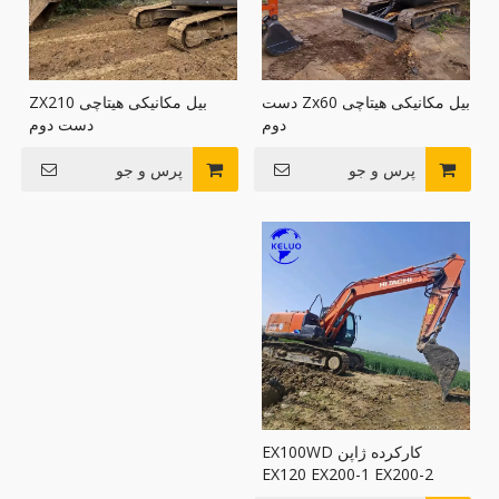
بیل مکانیکی هیتاچی Zx60 دست
بیل مکانیکی هیتاچی ZX210
دوم
دست دوم
پرس و جو
پرس و جو
کارکرده ژاپن EX100WD
EX120 EX200-1 EX200-2
EX200-3 EX200-5 EX350