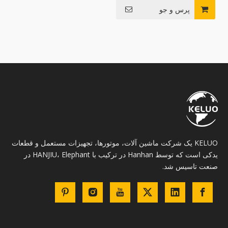
ZAXIS200 ZAXIS230 حفار بیل
پرس و جو
مکانیکی هیتاچی
KELUO یک شرکت ماشین آلات، موتورها، تجهیزات مستعمل و قطعات
یدکی است که توسط Hanhan در ترکیب با HANJIU، Elephant در
صنعت تاسیس شد.