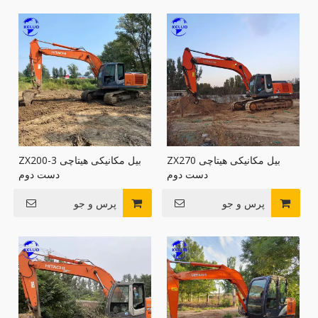
بیل مکانیکی هیتاچی ZX270
بیل مکانیکی هیتاچی ZX200-3
دست دوم
دست دوم
پرس و جو
پرس و جو