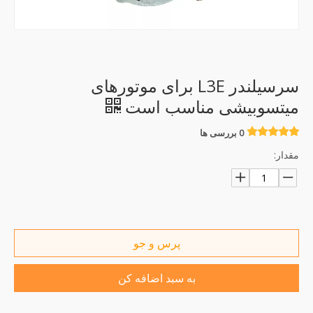
سرسیلندر L3E برای موتورهای
میتسوبیشی مناسب است
0 بررسی ها
مقدار:
پرس و جو
به سبد اضافه کن