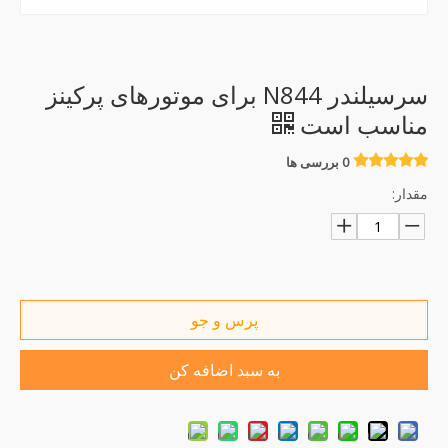
سرسیلندر N844 برای موتورهای پرکینز
مناسب است
0 بررسی ها
مقدار:
پرس و جو
به سبد اضافه کن