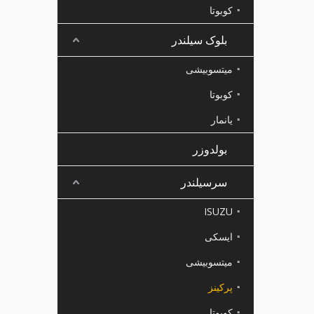
کوبوتا
بلوک سیلندر
میتسوبیشی
کوبوتا
یانمار
بولدوزر
سرسیلندر
ISUZU
ایسکی
میتسوبیشی
پرکینز
کوبوتا