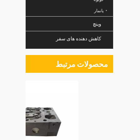
یانمار
وینچ
کاهش دهنده های سفر
محصولات مرتبط