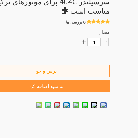
سرسیلندر 404C برای موتورهای پرک
مناسب است
0 بررسی ها
مقدار:
پرس و جو
به سبد اضافه کن