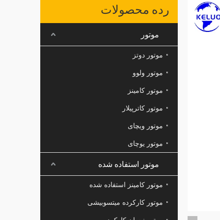
رده محصولات
موتور
موتور دوتز
موتور ولوو
موتور کامینز
موتور کاترپیلار
موتور ویچای
موتور یوچای
موتور استفاده شده
موتور کامینز استفاده شده
موتور کارکرده میتسوبیشی
موتور نیسان کارکرده