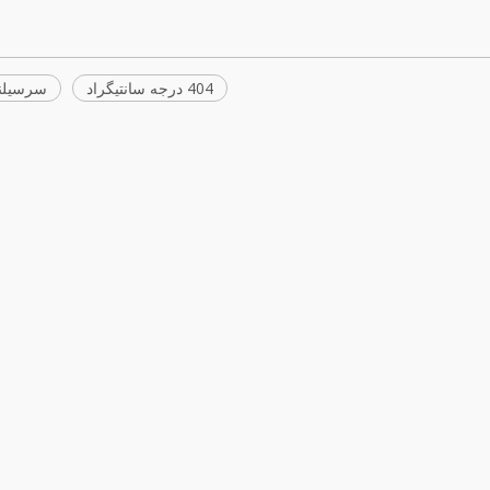
404 درجه سانتیگراد
سرسیلندر 