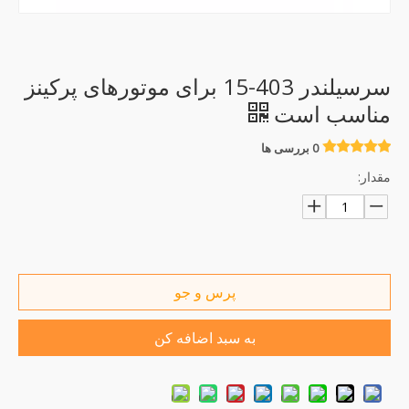
سرسیلندر 403-15 برای موتورهای پرکینز
مناسب است
0 بررسی ها
مقدار:
پرس و جو
به سبد اضافه کن