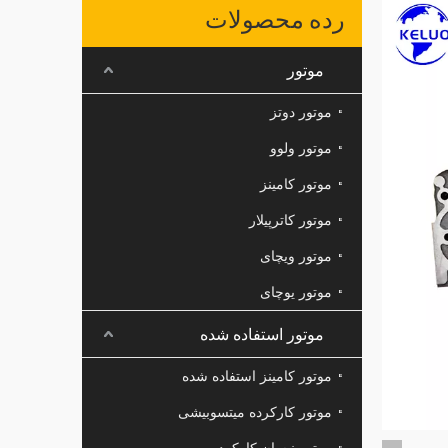
رده محصولات
موتور
موتور دوتز
موتور ولوو
موتور کامینز
موتور کاترپیلار
موتور ویچای
موتور یوچای
موتور استفاده شده
موتور کامینز استفاده شده
موتور کارکرده میتسوبیشی
موتور نیسان کارکرده