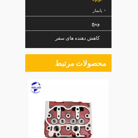
یانمار
وینچ
کاهش دهنده های سفر
محصولات مرتبط