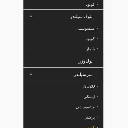
کوبوتا
بلوک سیلندر
میتسوبیشی
کوبوتا
یانمار
بولدوزر
سرسیلندر
ISUZU
ایسکی
میتسوبیشی
پرکینز
کوبوتا