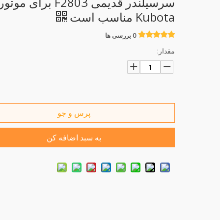
سرسیلندر قدیمی F2803 برای
Kubota مناسب است
0 بررسی ها
مقدار:
پرس و جو
به سبد اضافه کن