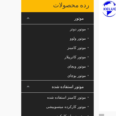
رده محصولات
موتور
موتور دوتز
موتور ولوو
موتور کامینز
موتور کاترپیلار
موتور ویچای
موتور یوچای
موتور استفاده شده
موتور کامینز استفاده شده
موتور کارکرده میتسوبیشی
موتور نیسان کارکرده