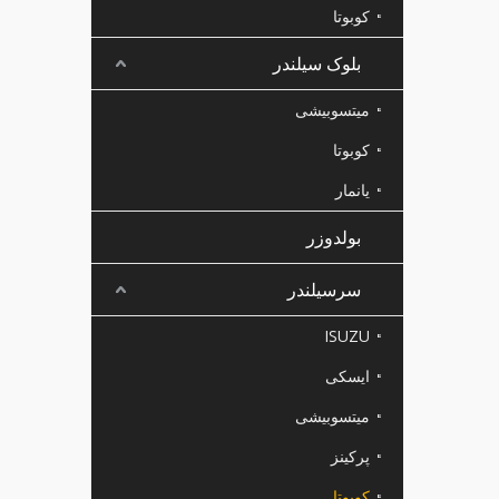
کوبوتا
بلوک سیلندر
میتسوبیشی
کوبوتا
یانمار
بولدوزر
سرسیلندر
ISUZU
ایسکی
میتسوبیشی
پرکینز
کوبوتا