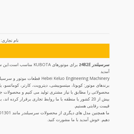
نام تجاری:
سرسیلندر z482E
برای موتورهای KUBOTA
آمدید
Hebei Keluo Engineering Machinery قطعات موتور و سرسیلندر را تولید می کند
برندهای موتور: کوبوتا، میتسوبیشی، دیترویت، کارتر، کوماتسو، یان
محصولاتی را مطابق با نیاز مشتری تولید می کنیم و محصولات جد
بیش از 20 کشور یا منطقه با ما روابط تجاری برقرار کرده
قیمت رقابتی هستیم.
دهیم. خوش آمدید با ما مشورت کنید.