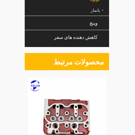
یانمار
وینچ
کاهش دهنده های سفر
محصولات مرتبط