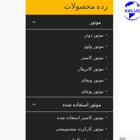
رده محصولات
موتور
موتور دوتز
موتور ولوو
موتور کامینز
موتور کاترپیلار
موتور ویچای
موتور یوچای
موتور استفاده شده
موتور کامینز استفاده شده
موتور کارکرده میتسوبیشی
موتور نیسان کارکرده