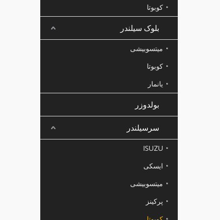
کوبوتا
بلوک سیلندر
میتسوبیشی
کوبوتا
یانمار
بولدوزر
سرسیلندر
ISUZU
ایسکی
میتسوبیشی
پرکینز
کوبوتا