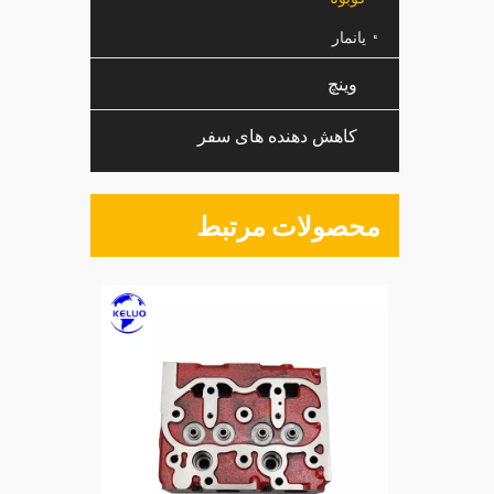
یانمار
وینچ
کاهش دهنده های سفر
محصولات مرتبط