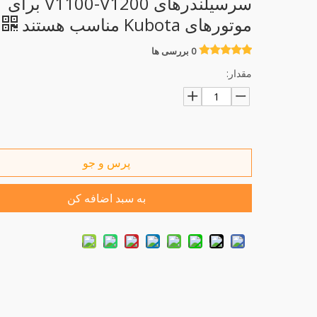
سرسیلندرهای V1100-V1200 برای
موتورهای Kubota مناسب هستند
0 بررسی ها
مقدار:
پرس و جو
به سبد اضافه کن