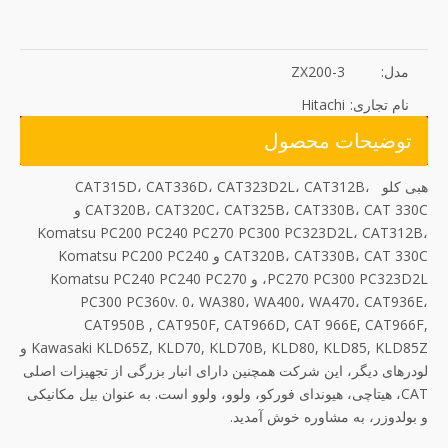
مدل:
ZX200-3
نام تجاری:
Hitachi
توضیحات محصول
هبی کلو CAT315D، CAT336D، CAT323D2L، CAT312B،
CAT320B، CAT320C، CAT325B، CAT330B، CAT 330C و
Komatsu PC200 PC240 PC270 PC300 PC323D2L، CAT312B،
CAT320B، CAT330B، CAT 330C و Komatsu PC200 PC240
PC270 PC300 PC323D2L، و Komatsu PC240 PC240 PC270
PC300 PC360v. 0، WA380، WA400، WA470، CAT936E،
CAT950B , CAT950F, CAT966D, CAT 966E, CAT966F,
Kawasaki KLD65Z, KLD70, KLD70B, KLD80, KLD85, KLD85Z و
لودرهای دیگر، این شرکت همچنین دارای انبار بزرگی از تجهیزات اصلی
CAT، هیتاچی، هیوندای فورکو، ولوو، ولوو است. به عنوان بیل مکانیکی
و بولدوزر، به مشاوره خوش آمدید.