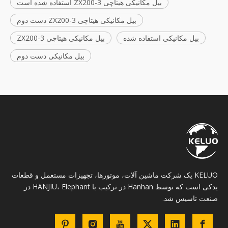
بیل مکانیکی هیتاچی ZX200-3 استفاده شده است
بیل مکانیکی هیتاچی ZX200-3 دست دوم
بیل مکانیکی استفاده شده
بیل مکانیکی هیتاچی ZX200-3
بیل مکانیکی دست دوم
KELUO یک شرکت ماشین آلات، موتورها، تجهیزات مستعمل و قطعات
یدکی است که توسط Hanhan در ترکیب با HANJIU، Elephant در
صنعت تاسیس شد.