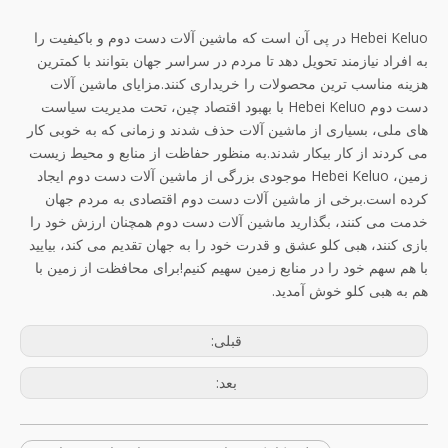
Hebei Keluo در پی آن است که ماشین آلات دست دوم و باکیفیت را
به افراد نیازمند تحویل دهد تا مردم در سراسر جهان بتوانند با کمترین
هزینه مناسب ترین محصولات را خریداری کنند.مزایای ماشین آلات
دست دوم Hebei Keluo با بهبود اقتصاد چین، تحت مدیریت سیاست
های ملی، بسیاری از ماشین آلات حذف شدند و زمانی که به خوبی کار
می کردند از کار بیکار شدند.به منظور حفاظت از منابع و محیط زیست
زمین، Hebei Keluo موجودی بزرگی از ماشین آلات دست دوم ایجاد
کرده است.برخی از ماشین آلات دست دوم اقتصادی به مردم جهان
خدمت می کنند، بگذارید ماشین آلات دست دوم همچنان ارزش خود را
بازی کنند، هبی کلو عشق و قدرت خود را به جهان تقدیم می کند، بیایید
با هم سهم خود را در منابع زمین سهیم کنیم!برای محافظت از زمین با
هم به هبی کلو خوش آمدید.
قبلی:
بعد: