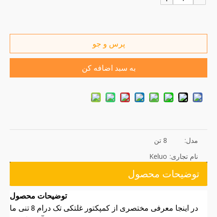
پرس و جو
به سبد اضافه کن
مدل:
8 تن
نام تجاری:
Keluo
توضیحات محصول
توضیحات محصول
در اینجا معرفی مختصری از کمپکتور غلتکی تک درام 8 تنی ما