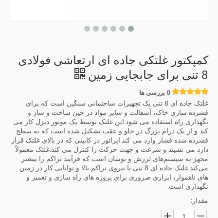
کمپکتور غلتکی جاده ای ارتعاشی فولادی
8 تنی برای جابجایی زمین
0 بررسی ها
غلتک جاده ای 8 تنی یک تجهیزات ساختمانی سنگین است که برای
فشرده سازی خاک، آسفالت و سایر مواد در حین ساخت و ساز و
نگهداری راه استفاده می شود.این غلتک توسط یک موتور دیزل کار می
کند و از یک درام بزرگ در جلو و عقب تشکیل شده است که به سطح
فشرده شده فشار وارد می کند.اپراتور در کابینی که در بالای غلتک قرار
دارد می نشیند و سرعت و جهت حرکت را کنترل می کند.غلتک معمولاً
مجهز به سیستم‌های لرزش و نوسان است که فرآیند تراکم را بیشتر
می‌کند.غلتک جاده ای 8 تنی با نیروی تراکم بالا و توانایی کار در زمین
های ناهموار، ابزاری ضروری برای پروژه های راه سازی و تعمیر و
نگهداری است.
مقدار: