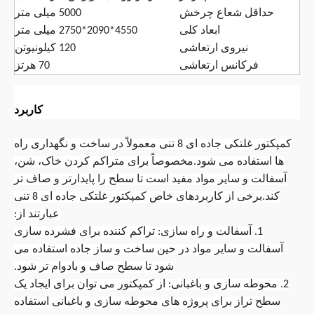
حداقل شعاع چرخش
5000 میلی متر
ابعاد کلی
4550*2090*2750 میلی متر
نیروی ارتعاشی
120 کیلونیوتن
فرکانس ارتعاشی
70 هرتز
کاربرد
کمپکتور غلتکی جاده ای 8 تنی معمولاً در ساخت و نگهداری راه
ها استفاده می شود.مخصوصاً برای متراکم کردن خاک، شن،
آسفالت و سایر مواد مفید است تا سطح را پایدارتر و صاف تر
کند.برخی از کاربردهای خاص کمپکتور غلتکی جاده ای 8 تنی
عبارتند از:
1. آسفالت و راه سازی: تراکم کننده برای فشرده سازی
آسفالت و سایر مواد در حین ساخت و ساز جاده استفاده می
شود تا سطح صاف و بادوام تر شود.
2. محوطه سازی و باغبانی: از کمپکتور می توان برای ایجاد یک
سطح تراز برای پروژه های محوطه سازی و باغبانی استفاده