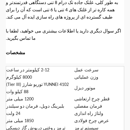
به طور کلی، غلتک جاده تک درام 8 تنی دستگاهی قدرتمندتر و
همه کاره تر از غلتک های 4 تنی یا 6 تنی است که آن را برای
طیف گسترده ای از پروژه های راه سازی ایده آل می کند.
اگر سوال دیگری دارید یا اطلاعات بیشتری می خواهید، لطفا با
ما تماس بگیرید.
مشخصات
سرعت عمل
2-12 کیلومتر در ساعت
وزن عملیاتی
8000 کیلوگرم
YUNNEI 4102 توربو شارژ (Tier III)
موتور دیزل
88 کیلو وات
قطر چرخ ارتعاشی
1200 میلی متر
فرمان مفصلی
بلبرینگ دوبل، فرمان دو سیلندر
ولتاژ راه اندازی
24 ولت
عرض چرخ فولادی
1850 میلی متر
سیستم ترمز
ترمز روغنی درپوش گاز دیسکی