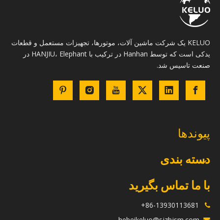
KELUO یک شرکت ماشین آلات، موتورها، تجهیزات مستعمل و قطعات
یدکی است که توسط Hanhan در ترکیب با HANJIU، Elephant در
صنعت تاسیس شد.
پیوندها
دسته بندی
با ما تماس بگیرید
86-13930113681+

hebeikeluo@sjzhjsm.com