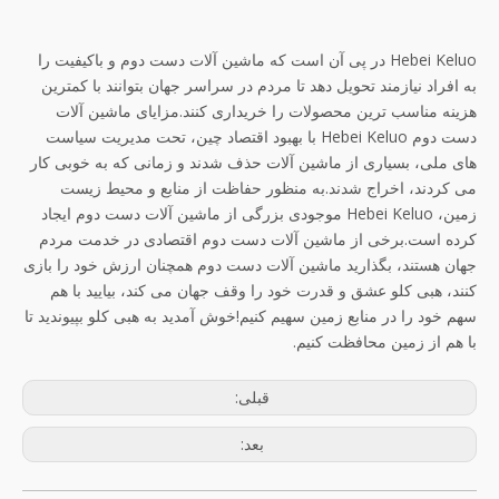
Hebei Keluo در پی آن است که ماشین آلات دست دوم و باکیفیت را
به افراد نیازمند تحویل دهد تا مردم در سراسر جهان بتوانند با کمترین
هزینه مناسب ترین محصولات را خریداری کنند.مزایای ماشین آلات
دست دوم Hebei Keluo با بهبود اقتصاد چین، تحت مدیریت سیاست
های ملی، بسیاری از ماشین آلات حذف شدند و زمانی که به خوبی کار
می کردند، اخراج شدند.به منظور حفاظت از منابع و محیط زیست
زمین، Hebei Keluo موجودی بزرگی از ماشین آلات دست دوم ایجاد
کرده است.برخی از ماشین آلات دست دوم اقتصادی در خدمت مردم
جهان هستند، بگذارید ماشین آلات دست دوم همچنان ارزش خود را بازی
کنند، هبی کلو عشق و قدرت خود را وقف جهان می کند، بیایید با هم
سهم خود را در منابع زمین سهیم کنیم!خوش آمدید به هبی کلو بپیوندید تا
با هم از زمین محافظت کنیم.
قبلی:
بعد: