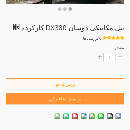
بیل مکانیکی دوسان DX380 کارکرده
0 بررسی ها
مقدار:
پرس و جو
به سبد اضافه کن