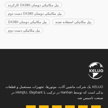
بیل مکانیکی دوسان DX380 کارکرده
بیل مکانیکی دوسان DX380 دست دوم
بیل مکانیکی استفاده شده
بیل مکانیکی دوسان DX380
بیل مکانیکی دست دوم
KELUO یک شرکت ماشین آلات، موتورها، تجهیزات مستعمل و قطعات
یدکی است که توسط Hanhan در ترکیب با HANJIU، Elephant در
صنعت تاسیس شد.