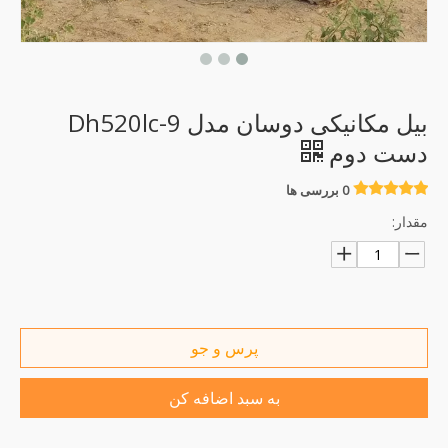
بیل مکانیکی دوسان مدل Dh520lc-9
دست دوم
0 بررسی ها
مقدار:
پرس و جو
به سبد اضافه کن