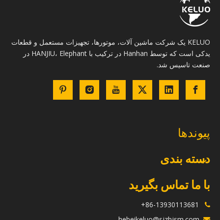
KELUO یک شرکت ماشین آلات، موتورها، تجهیزات مستعمل و قطعات
یدکی است که توسط Hanhan در ترکیب با HANJIU، Elephant در
صنعت تاسیس شد.
پیوندها
دسته بندی
با ما تماس بگیرید
86-13930113681+

hebeikeluo@sjzhjsm.com
