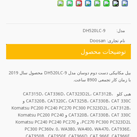
مدل:
DH520LC-9
نام تجاری:
Doosan
توضیحات محصول
بیل مکانیکی دست دوم دوسان مدل DH520LC-9 محصول سال 2019
با زمان کار تجمعی 8900 ساعت.
هبی کلو CAT315D، CAT336D، CAT323D2L، CAT312B،
CAT320B، CAT320C، CAT325B، CAT330B، CAT 330C و
Komatsu PC200 PC240 PC270 PC300 PC323D2L، CAT312B،
CAT320B، CAT330B، CAT 330C و Komatsu PC200 PC240
PC270 PC300 PC323D2L، و Komatsu PC240 PC240 PC270
PC300 PC360v. 0، WA380، WA400، WA470، CAT936E،
CAT950B , CAT950F, CAT966D, CAT 966E, CAT966F,