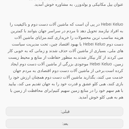
عنوان بیل مکانیکی و بولدوزر، به مشاوره خوش آمدید.
Hebei Keluo در پی آن است که ماشین آلات دست دوم و باکیفیت را
به افراد نیازمند تحویل دهد تا مردم در سراسر جهان بتوانند با کمترین
هزینه مناسب ترین محصولات را خریداری کنند.مزایای ماشین آلات
دست دوم Hebei Keluo با بهبود اقتصاد چین، تحت مدیریت سیاست
های ملی، بسیاری از ماشین آلات حذف شدند و زمانی که به خوبی کار
می کردند از کار بیکار شدند.به منظور حفاظت از منابع و محیط زیست
زمین، Hebei Keluo موجودی بزرگی از ماشین آلات دست دوم ایجاد
کرده است.برخی از ماشین آلات دست دوم اقتصادی به مردم جهان
خدمت می کنند، بگذارید ماشین آلات دست دوم همچنان ارزش خود را
بازی کنند، هبی کلو عشق و قدرت خود را به جهان تقدیم می کند، بیایید
با هم سهم خود را در منابع زمین سهیم کنیم!برای محافظت از زمین با
هم به هبی کلو خوش آمدید.
قبلی:
بعد: