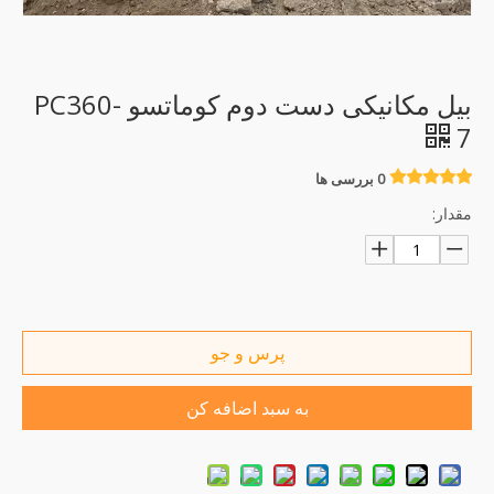
بیل مکانیکی دست دوم کوماتسو PC360-
7
0 بررسی ها
مقدار:
پرس و جو
به سبد اضافه کن