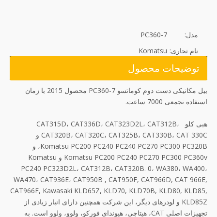
مدل:
PC360-7
نام تجاری:
Komatsu
توضیحات محصول
بیل مکانیکی دست دوم کوماتسو PC360-7 محصول 2015 با زمان
استفاده تجمعی 7000 ساعت.
هبی کلو CAT315D، CAT336D، CAT323D2L، CAT312B،
CAT320B، CAT320C، CAT325B، CAT330B، CAT 330C و
Komatsu PC200 PC240 PC240 PC270 PC300 PC320B، و
Komatsu PC200 PC240 PC270 PC300 PC360v و Komatsu
PC240 PC323D2L، CAT312B، CAT320B. 0، WA380، WA400،
WA470، CAT936E، CAT950B , CAT950F, CAT966D, CAT 966E,
CAT966F, Kawasaki KLD65Z, KLD70, KLD70B, KLD80, KLD85,
KLD85Z و لودرهای دیگر، این شرکت همچنین دارای انبار زیادی از
تجهیزات اصلی CAT، هیتاچی، هیوندای فورکو، ولوو، ولوو است. به