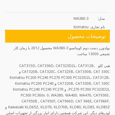
مدل:
WA380-3
نام تجاری:
Komatsu
توضیحات محصول
بولدوزر دست دوم کوماتسو WA380-3 محصول 2012 با زمان کار
تجمعی 13000 ساعت.
هبی کلو CAT315D، CAT336D، CAT323D2L، CAT312B،
CAT320B، CAT320C، CAT325B، CAT330B، CAT 330C و
Komatsu PC200 PC240 PC270 PC300 PC323D2L، CAT312B،
CAT320B، CAT330B، CAT 330C و Komatsu PC200 PC240
PC270 PC300 PC323D2L، و Komatsu PC240 PC240 PC270
PC300 PC360v. 0، WA380، WA400، WA470، CAT936E،
CAT950B , CAT950F, CAT966D, CAT 966E, CAT966F,
Kawasaki KLD65Z, KLD70, KLD70B, KLD80, KLD85, KLD85Z و
لودرهای دیگر، این شرکت همچنین دارای انبار بزرگی از تجهیزات اصلی