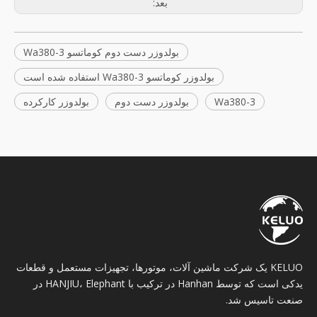
بعد:
بولدوزر دست دوم کوماتسو Wa380-3
بولدوزر کوماتسو Wa380-3 استفاده شده است
Wa380-3
بولدوزر دست دوم
بولدوزر کارکرده
KELUO یک شرکت ماشین آلات، موتورها، تجهیزات مستعمل و قطعات
یدکی است که توسط Hanhan در ترکیب با HANJIU، Elephant در
صنعت تاسیس شد.