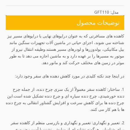
مدل:
GFT110
توضیحات محصول
کاهنده های مسافرتی که به عنوان درایوهای نهایی یا درایوهای مسیر نیز
شناخته می شوند، اجزای حیاتی در ماشین آلات تجهیزات سنگین مانند
بیل مکانیکی، بولدوزرها و لودرهای مسیر هستند.وظیفه انتقال نیرو از
موتور به مسیرها را بر عهده دارد و به ماشین اجازه می دهد تا به طور
موثر در زمین های مختلف حرکت کند و مانور دهد.
در اینجا چند نکته کلیدی در مورد کاهش دهنده های سفر وجود دارد:
1. ساختار: کاهنده سفر معمولاً از یک سری چرخ دنده، از جمله چرخ
دنده خورشیدی، چرخ دنده سیاره ای و چرخ دنده تشکیل شده است.این
چرخ دنده ها برای کاهش سرعت و افزایش گشتاور انتقالی به چرخ دنده
ها با هم کار می کنند.
2. تعمیر و نگهداری: تعمیر و نگهداری و بازرسی منظم از کاهنده سفر
برای شناسایی هرگونه نشانه ای از سایش، نشت یا آسیب ضروری