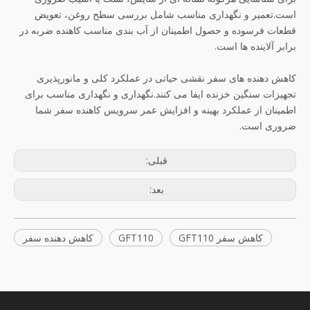
است.تعمیر و نگهداری مناسب شامل بررسی سطح روغن، تعویض
قطعات فرسوده و حصول اطمینان از آب بندی مناسب کاهنده ضربه در
برابر آلاینده ها است.
کاهش دهنده های سفر نقشی حیاتی در عملکرد کلی و مانورپذیری
تجهیزات سنگین خزنده ایفا می کنند.نگهداری و نگهداری مناسب برای
اطمینان از عملکرد بهینه و افزایش عمر سرویس کاهنده سفر شما
ضروری است.
قبلی:
بعد:
کاهش سفر GFT110
GFT110
کاهش دهنده سفر