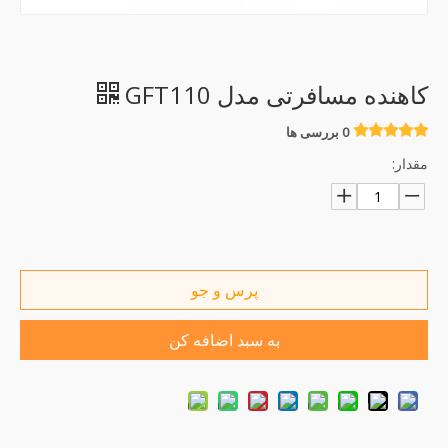
کاهنده مسافرتی مدل GFT110
0 بررسی ها
مقدار:
پرس و جو
به سبد اضافه کن