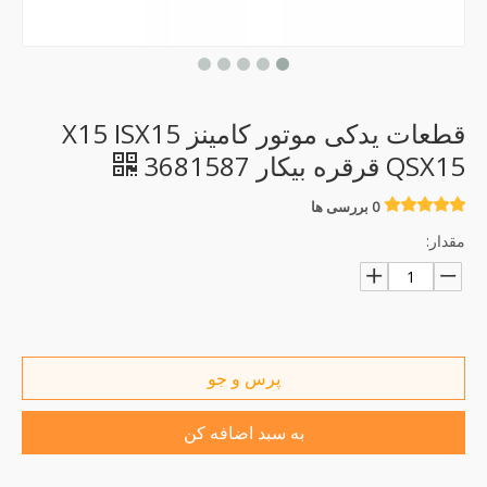
قطعات یدکی موتور کامینز X15 ISX15
QSX15 قرقره بیکار 3681587
0 بررسی ها
مقدار:
پرس و جو
به سبد اضافه کن