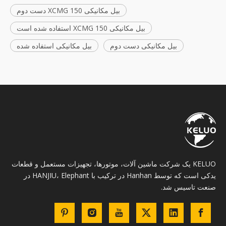
بیل مکانیکی XCMG 150 دست دوم
بیل مکانیکی XCMG 150 استفاده شده است
بیل مکانیکی دست دوم
بیل مکانیکی استفاده شده
KELUO یک شرکت ماشین آلات، موتورها، تجهیزات مستعمل و قطعات
یدکی است که توسط Hanhan در ترکیب با HANJIU، Elephant در
صنعت تاسیس شد.