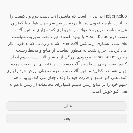
Hebei Keluo در پی آن است که ماشین آلات دست دوم و باکیفیت را
به افراد نیازمند تحویل دهد تا مردم در سراسر جهان بتوانند با کمترین
هزینه مناسب ترین محصولات را خریداری کنند.مزایای ماشین آلات
دست دوم Hebei Keluo با بهبود اقتصاد چین، تحت مدیریت سیاست
های ملی، بسیاری از ماشین آلات حذف شدند و زمانی که به خوبی کار
می کردند، اخراج شدند.به منظور حفاظت از منابع و محیط زیست
زمین، Hebei Keluo موجودی بزرگی از ماشین آلات دست دوم ایجاد
کرده است.برخی از ماشین آلات دست دوم اقتصادی در خدمت مردم
جهان هستند، بگذارید ماشین آلات دست دوم همچنان ارزش خود را بازی
کنند، هبی کلو عشق و قدرت خود را وقف جهان می کند، بیایید با هم
سهم خود را در منابع زمین سهیم کنیم!برای محافظت از زمین با هم به
هبی کلو خوش آمدید.
قبلی:
بعد: