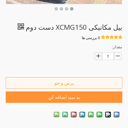
بیل مکانیکی XCMG150 دست دوم
0 بررسی ها
مقدار:
پرس و جو
به سبد اضافه کن