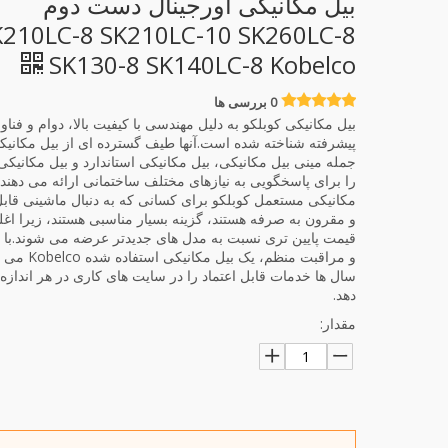
بیل مکانیکی اورجینال دست دوم
K210LC-8 SK210LC-10 SK260LC-8
SK130-8 SK140LC-8 Kobelco
0 بررسی ها
بیل مکانیکی کوبلکو به دلیل مهندسی با کیفیت بالا، دوام و فناو
پیشرفته شناخته شده است.آنها طیف گسترده ای از بیل مکانیک
جمله مینی بیل مکانیکی، بیل مکانیکی استاندارد و بیل مکانیک
را برای پاسخگویی به نیازهای مختلف ساختمانی ارائه می دهند.
مکانیکی مستعمل کوبلکو برای کسانی که به دنبال ماشینی قابل
و مقرون به صرفه هستند، گزینه بسیار مناسبی هستند، زیرا اغل
قیمت پایین تری نسبت به مدل های جدیدتر عرضه می شوند.با 
و مراقبت منظم، یک بیل مکانیکی ا
سال ها خدمات قابل اعتماد را در سایت های کاری در هر اندازه 
دهد.
مقدار: