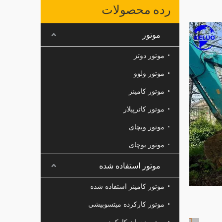
رده محصولات
موتور
موتور دوتز
موتور ولوو
موتور کامینز
موتور کاترپیلار
موتور ویچای
موتور یوچای
موتور استفاده شده
موتور کامینز استفاده شده
موتور کارکرده میتسوبیشی
موتور نیسان کارکرده