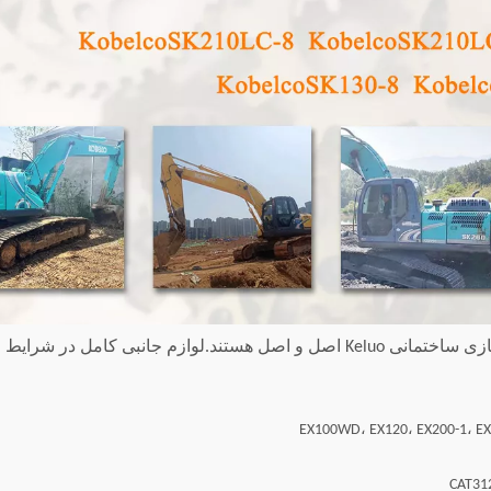
بیل های دست دوم فروخته شده توسط شرکت ماشین سازی ساختمانی Keluo اصل و اصل هستند.لوازم جانبی کامل در