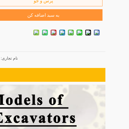
پرس و جو
به سبد اضافه کن
نام تجاری: