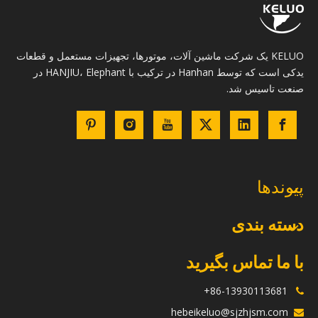
KELUO یک شرکت ماشین آلات، موتورها، تجهیزات مستعمل و قطعات
یدکی است که توسط Hanhan در ترکیب با HANJIU، Elephant در
صنعت تاسیس شد.
پیوندها
دسته بندی
با ما تماس بگیرید
86-13930113681+

hebeikeluo@sjzhjsm.com
