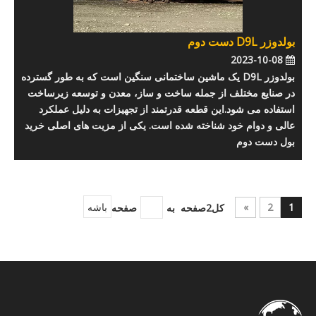
بولدوزر D9L دست دوم
2023-10-08
بولدوزر D9L یک ماشین ساختمانی سنگین است که به طور گسترده
در صنایع مختلف از جمله ساخت و ساز، معدن و توسعه زیرساخت
استفاده می شود.این قطعه قدرتمند از تجهیزات به دلیل عملکرد
عالی و دوام خود شناخته شده است. یکی از مزیت های اصلی خرید
بول دست دوم
1
2
»
کل2صفحه به
صفحه
باشه