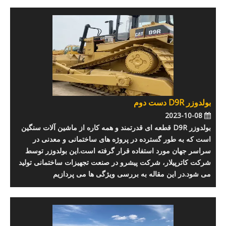
بولدوزر D9R دست دوم
2023-10-08
بولدوزر D9R قطعه ای قدرتمند و همه کاره از ماشین آلات سنگین
است که به طور گسترده در پروژه های ساختمانی و معدنی در
سراسر جهان مورد استفاده قرار گرفته است.این بولدوزر توسط
شرکت کاترپیلار، شرکت پیشرو در صنعت تجهیزات ساختمانی تولید
می شود.در این مقاله به بررسی ویژگی ها می پردازیم