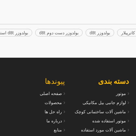
اترپیلار
بولدوزر d8t
بولدوزر دست دوم d8t
بولدوزر d8t استفاده شده
دسته بندی
پیوندها
موتور
صفحه اصلی
لوازم جانبی بیل مکانیکی
محصولات
ماشین آلات ساختمانی کوچک
راه حل ها
موتور استفاده شده
درباره ما
ماشین آلات مورد استفاده
منابع