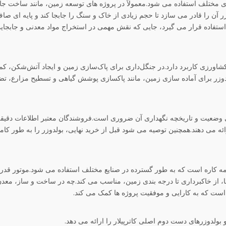
مختلف استفاده می شود.معمولاً در پروژه های توسعه زمین، مانند ساخت جاد
زر آن را قادر می سازد تا حجم زیادی از خاک و سنگ را جابجا کند و پایه ای ص
استفاده قرار می گیرد، جایی که نقش مهمی در استخراج مواد معدنی و جابجای
اورزی کاربرد دارد.در جنگل‌داری برای پاک‌سازی زمین و ایجاد آتش‌شکن، کم
وزر برای آماده سازی زمین، مانند پاکسازی پوشش گیاهی و تسطیح مزارع، تض
ی وضعیت و تاریخچه نگهداری آن ضروری است.فروشندگان معتبر اطلاعات دقیقی
ائه می دهند.همچنین توصیه می شود قبل از خرید نهایی، بولدوزر را به طور ک
مه کاره است که به طور گسترده در صنایع مختلف استفاده می شود.موتور قدرت
، از خاکبرداری تا درجه بندی زمین، مناسب می کند.چه در ساخت و ساز، معدن
است که به کارایی و موفقیت پروژه ها کمک می کند.