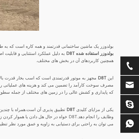
بولدوزر یک ماشین ساختمانی قدرتمند و همه کاره است که به طو
بولدوزر استفاده شده D8T
به دلیل عملکرد استثنایی و قابلیت ا
همچنین کاربردهای آن در بخش های مختلف.
این
D8T
مجهز به موتور قدرتمندی است که اسب بخار قدرت بالایی
مصرف سوخت کارآمد را تضمین می کند و هزینه های عملیاتی ر
که پایداری و کشش عالی را در زمین های مختلف از جمله سطوح نا
یکی از مزایای کلیدی
D8T
تطبیق پذیری آن است.همراه با چندین
وظایف را انجام دهد.D8T خواه در حال هل دادن ی
می توان به راحتی برای دستیابی به زاویه و عمق مورد نظر تنظی