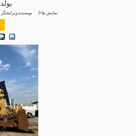
بولدوزر 8t
نمایش ها:
0
نویسنده:ویرایشگر سایت زمان ا