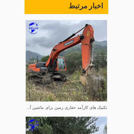
اخبار مرتبط
تکنیک های کارآمد حفاری زمین برای ماشین آلات هیدرولیک