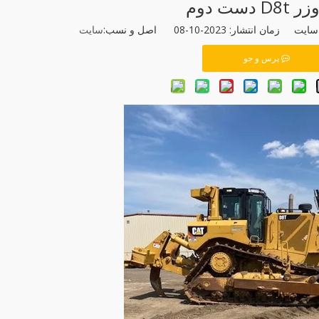
D دست دوم
نتشار: 2023-10-08 اصل و نسب:
سایت
پرس و جو