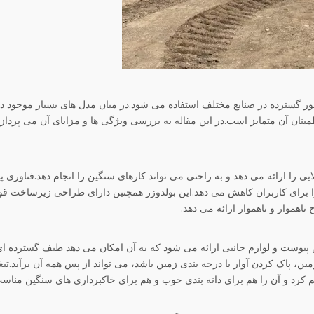
ر گسترده در صنایع مختلف استفاده می شود.در میان مدل های بسیار موجود در 
طمینان آن متمایز است.در این مقاله به بررسی ویژگی ها و مزایای آن می پرداز
 را ارائه می دهد و به راحتی می تواند کارهای سنگین را انجام دهد.فناوری پ
ا برای کاربران کاهش می دهد.این بولدوزر همچنین دارای طراحی زیرساخت 
هموار و ناهموار ارائه می دهد.
 پیوست و لوازم جانبی ارائه می شود که به آن امکان می دهد طیف گسترده ای
ا هموار کردن زمین، پاک کردن آوار یا درجه بندی زمین باشد، می تواند از پس همه آن برآید.تی
م کرد و آن را هم برای دانه بندی خوب و هم برای خاکبرداری های سنگین مناس