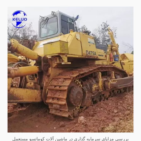
بررسی مزایای سرمایه گذاری در ماشین آلات کوماتسو مستعمل