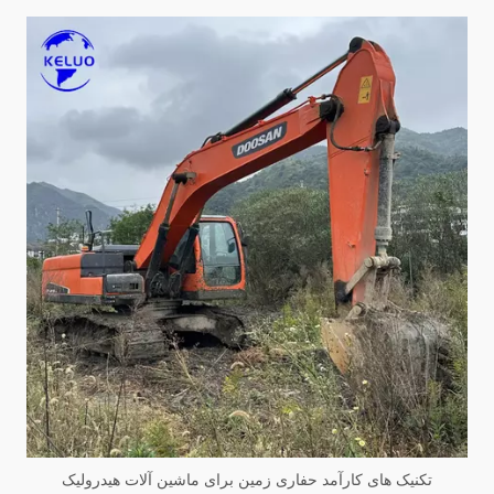
تکنیک های کارآمد حفاری زمین برای ماشین آلات هیدرولیک