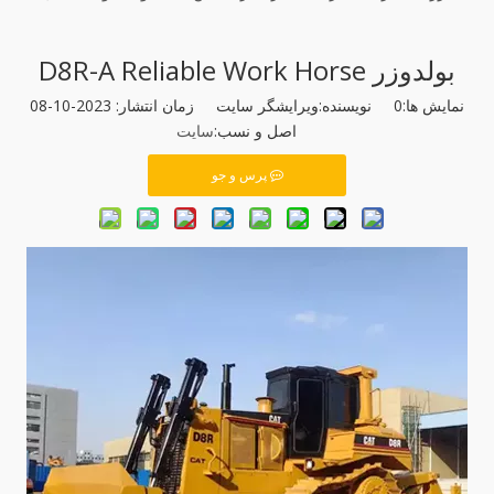
بولدوزر D8R-A Reliable Work Horse
نمایش ها:
0
نویسنده:ویرایشگر سایت زمان انتشار: 2023-10-08
اصل و نسب:
سایت
پرس و جو