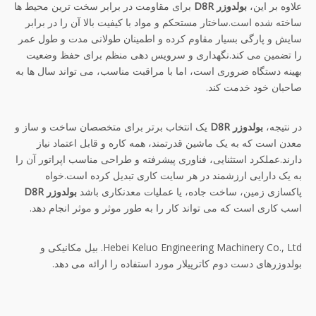
علاوه بر این،
بولدوزر D8R
برای مقاومت در برابر سخت ترین محیط ها
ساخته شده است.ساختار مستحکم و مواد با کیفیت بالا آن را در برابر
سایش و پارگی بسیار مقاوم کرده و اطمینان طولانی مدت و طول عمر
را تضمین می کند.نگهداری و سرویس دهی منظم برای حفظ وضعیت
بهینه دستگاه ضروری است، اما با مراقبت مناسب، می تواند سال ها به
صاحبان خود خدمت کند.
در نتیجه،
بولدوزر D8R
یک انتخاب برتر برای متخصصان ساخت و ساز و
معدن است که به یک ماشین قدرتمند، همه کاره و قابل اعتماد نیاز
دارند.عملکرد استثنایی، فناوری پیشرفته و طراحی مناسب اپراتور آن را
به یک دارایی ارزشمند در هر سایت کاری تبدیل کرده است.خواه
پاکسازی زمین، ساخت جاده، یا عملیات معدنکاری باشد
بولدوزر D8R
اسب کاری است که می تواند کار را به طور موثر و موثر انجام دهد.
Hebei Keluo Engineering Machinery Co., Ltd. بیل مکانیکی و
بولدوزرهای دست دوم کاترپیلار مورد استفاده را ارائه می دهد.