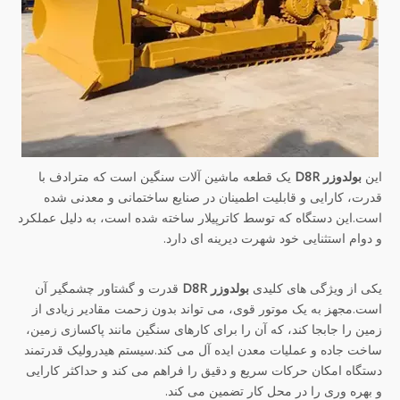
این
بولدوزر D8R
یک قطعه ماشین آلات سنگین است که مترادف با
قدرت، کارایی و قابلیت اطمینان در صنایع ساختمانی و معدنی شده
است.این دستگاه که توسط کاترپیلار ساخته شده است، به دلیل عملکرد
و دوام استثنایی خود شهرت دیرینه ای دارد.
یکی از ویژگی های کلیدی
بولدوزر D8R
قدرت و گشتاور چشمگیر آن
است.مجهز به یک موتور قوی، می تواند بدون زحمت مقادیر زیادی از
زمین را جابجا کند، که آن را برای کارهای سنگین مانند پاکسازی زمین،
ساخت جاده و عملیات معدن ایده آل می کند.سیستم هیدرولیک قدرتمند
دستگاه امکان حرکات سریع و دقیق را فراهم می کند و حداکثر کارایی
و بهره وری را در محل کار تضمین می کند.