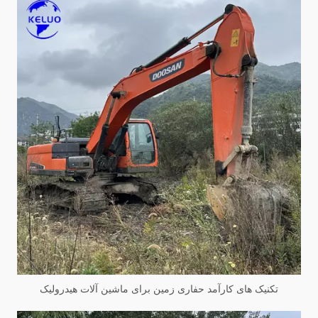
تکنیک های کارآمد حفاری زمین برای ماشین آلات هیدرولیک