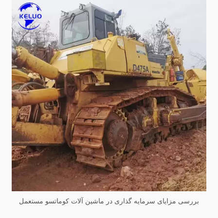
بررسی مزایای سرمایه گذاری در ماشین آلات کوماتسو مستعمل