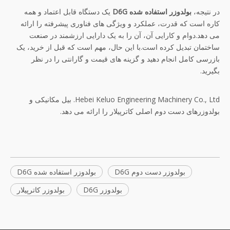
در نتیجه،
بولدوزر استفاده شده D6G
یک دستگاه قابل اعتماد و همه
کاره است که قدرت، عملکرد و ویژگی های فناوری پیشرفته را ارائه
می دهد.دوام و کارایی آن، آن را به یک دارایی ارزشمند در صنعت
ساختمان تبدیل کرده است.با این حال، مهم است که قبل از خرید، یک
بازرسی کامل انجام دهید و گزینه های قیمت و گارانتی را در نظر
بگیرید.
Hebei Keluo Engineering Machinery Co., Ltd. بیل مکانیکی و
بولدوزرهای دست دوم اصلی کاترپیلار را ارائه می دهد.
بولدوزر دست دوم D6G
بولدوزر استفاده شده D6G
بولدوزر D6G
بولدوزر کاترپیلار