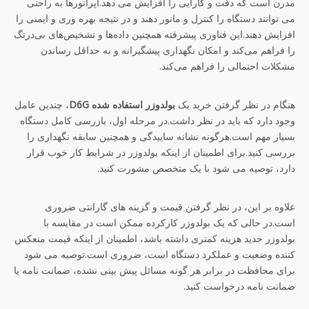
مدرن است که دقت و کارایی را افزایش می دهد.اپراتورها به راحتی
می توانند دستگاه را کنترل و مانور دهند و در نتیجه بهره وری و ایمنی را
افزایش دهند.این فناوری پیشرفته همچنین داده‌ها و تشخیص‌های بی‌درنگ
را فراهم می‌کند و امکان نگهداری پیشگیرانه و به حداقل رساندن
مشکلات احتمالی را فراهم می‌کند.
هنگام در نظر گرفتن خرید یک
بولدوزر استفاده شده D6G
، چندین عامل
وجود دارد که باید در نظر داشت.در مرحله اول، بازرسی کامل دستگاه
بسیار مهم است.هرگونه نشانه ساییدگی و همچنین سابقه نگهداری را
بررسی کنید.برای اطمینان از اینکه بولدوزر در شرایط کار خوب قرار
دارد، توصیه می شود با یک متخصص مشورت کنید.
علاوه بر این، در نظر گرفتن قیمت و گزینه های گارانتی ضروری
است.در حالی که یک بولدوزر کارکرده ممکن است در مقایسه با
بولدوزر جدید هزینه کمتری داشته باشد، اطمینان از اینکه قیمت منعکس
کننده وضعیت و عملکرد دستگاه است، ضروری است.توصیه می شود
برای محافظت در برابر هر گونه مسائل پیش بینی نشده، ضمانت نامه یا
ضمانت نامه درخواست کنید.