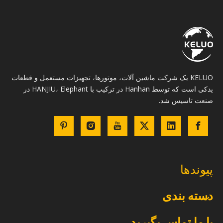
KELUO یک شرکت ماشین آلات، موتورها، تجهیزات مستعمل و قطعات
یدکی است که توسط Hanhan در ترکیب با HANJIU، Elephant در
صنعت تاسیس شد.
پیوندها
دسته بندی
با ما تماس بگیرید