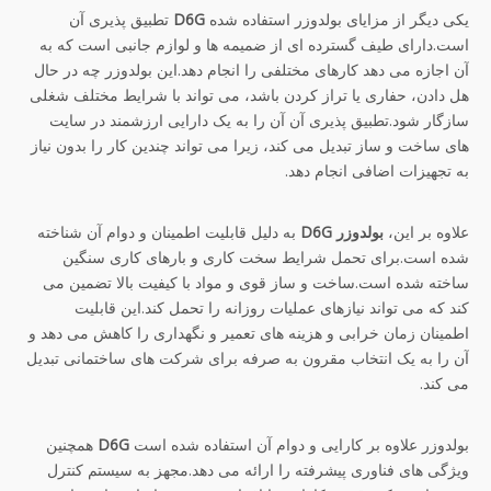
یکی دیگر از مزایای بولدوزر استفاده شده
D6G
تطبیق پذیری آن
است.دارای طیف گسترده ای از ضمیمه ها و لوازم جانبی است که به
آن اجازه می دهد کارهای مختلفی را انجام دهد.این بولدوزر چه در حال
هل دادن، حفاری یا تراز کردن باشد، می تواند با شرایط مختلف شغلی
سازگار شود.تطبیق پذیری آن آن را به یک دارایی ارزشمند در سایت
های ساخت و ساز تبدیل می کند، زیرا می تواند چندین کار را بدون نیاز
به تجهیزات اضافی انجام دهد.
علاوه بر این،
بولدوزر D6G
به دلیل قابلیت اطمینان و دوام آن شناخته
شده است.برای تحمل شرایط سخت کاری و بارهای کاری سنگین
ساخته شده است.ساخت و ساز قوی و مواد با کیفیت بالا تضمین می
کند که می تواند نیازهای عملیات روزانه را تحمل کند.این قابلیت
اطمینان زمان خرابی و هزینه های تعمیر و نگهداری را کاهش می دهد و
آن را به یک انتخاب مقرون به صرفه برای شرکت های ساختمانی تبدیل
می کند.
بولدوزر علاوه بر کارایی و دوام آن استفاده شده است
D6G
همچنین
ویژگی های فناوری پیشرفته را ارائه می دهد.مجهز به سیستم کنترل