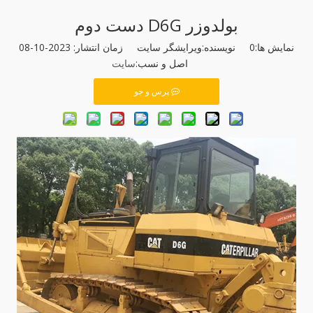
بولدوزر D6G دست دوم
نمایش ها:
0
نویسنده:ویرایشگر سایت زمان انتشار: 2023-10-08
اصل و نسب:
سایت
پرس و جو