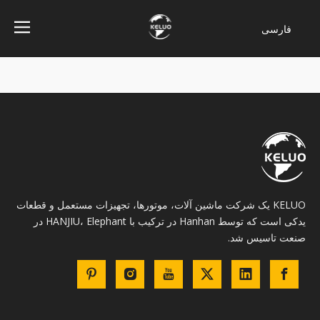
فارسی
Bahasa
indonesia
Türk dili
ไทย
Italiano
Deutsch
Português
Español
KELUO یک شرکت ماشین آلات، موتورها، تجهیزات مستعمل و قطعات
Pусский
یدکی است که توسط Hanhan در ترکیب با HANJIU، Elephant در
Français
صنعت تاسیس شد.
English