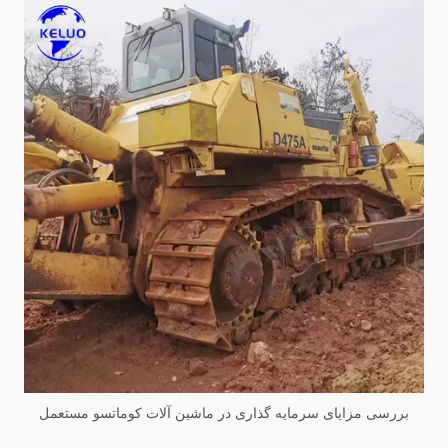
بررسی مزایای سرمایه گذاری در ماشین آلات کوماتسو مستعمل