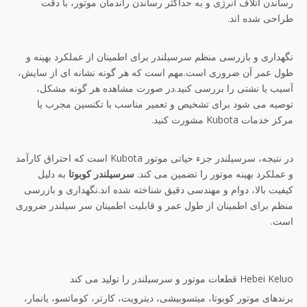
رساندن اتلاف انرژی و به حداکثر رساندن راندمان موتور، با دقت
طراحی شده اند.
نگهداری و بازرسی منظم سرسیلندر برای اطمینان از عملکرد بهینه و
طول عمر آن ضروری است.مهم است که هر گونه نشانه ای از سایش،
آسیب یا نشتی را بررسی کنید.در صورت مشاهده هر گونه مشکل،
توصیه می شود برای تشخیص و تعمیر مناسب با تکنسین مجرب یا
مرکز خدمات Kubota مشورت کنید.
در نتیجه، سرسیلندر جزء حیاتی موتور Kubota است که احتراق کارآمد
و عملکرد بهینه موتور را تضمین می کند.
سرسیلندر کوبوتا
به دلیل
کیفیت بالا، دوام و مهندسی دقیق شناخته شده اند.نگهداری و بازرسی
منظم برای اطمینان از طول عمر و قابلیت اطمینان سر سیلندر ضروری
است.
Hebei Keluo قطعات موتور و سرسیلندر را تولید می کند
برندهای موتور کوبوتا، میتسوبیشی، دیترویت، کارتر، کوماتسو، یانمار،