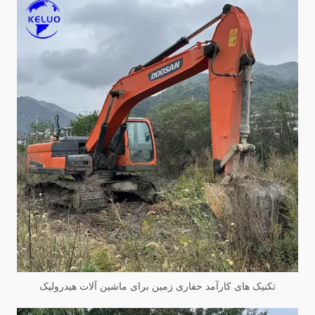
تکنیک های کارآمد حفاری زمین برای ماشین آلات هیدرولیک