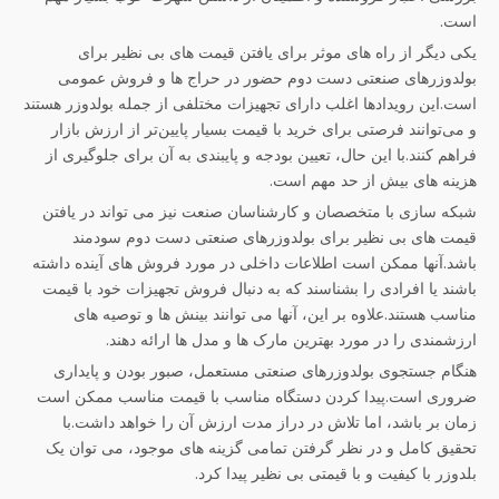
است.
یکی دیگر از راه های موثر برای یافتن قیمت های بی نظیر برای
بولدوزرهای صنعتی دست دوم حضور در حراج ها و فروش عمومی
است.این رویدادها اغلب دارای تجهیزات مختلفی از جمله بولدوزر هستند
و می‌توانند فرصتی برای خرید با قیمت بسیار پایین‌تر از ارزش بازار
فراهم کنند.با این حال، تعیین بودجه و پایبندی به آن برای جلوگیری از
هزینه های بیش از حد مهم است.
شبکه سازی با متخصصان و کارشناسان صنعت نیز می تواند در یافتن
قیمت های بی نظیر برای بولدوزرهای صنعتی دست دوم سودمند
باشد.آنها ممکن است اطلاعات داخلی در مورد فروش های آینده داشته
باشند یا افرادی را بشناسند که به دنبال فروش تجهیزات خود با قیمت
مناسب هستند.علاوه بر این، آنها می توانند بینش ها و توصیه های
ارزشمندی را در مورد بهترین مارک ها و مدل ها ارائه دهند.
هنگام جستجوی بولدوزرهای صنعتی مستعمل، صبور بودن و پایداری
ضروری است.پیدا کردن دستگاه مناسب با قیمت مناسب ممکن است
زمان بر باشد، اما تلاش در دراز مدت ارزش آن را خواهد داشت.با
تحقیق کامل و در نظر گرفتن تمامی گزینه های موجود، می توان یک
بلدوزر با کیفیت و با قیمتی بی نظیر پیدا کرد.