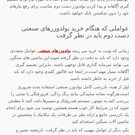
گیری آگاهانه و پیدا کردن بولدوزر دست دوم مناسب برای رفع نیازهای
خود را بدون شکستن بانک خواهید داشت.
عواملی که هنگام خرید بولدوزرهای صنعتی
دست دوم باید در نظر گرفت
زمانی که نوبت به خرید می رسد
بولدوزرهای صنعتی
,
عوامل متعددی
وجود دارد که باید به دقت در نظر گرفته شوند.این ماشین های سنگین
می توانند سرمایه گذاری قابل توجهی باشند، بنابراین تصمیم گیری
آگاهانه بسیار مهم است.در اینجا چند فاکتور کلیدی وجود دارد که باید
قبل از خرید به خاطر داشته باشید.
اول از همه، بازرسی کامل بولدوزر صنعتی استفاده شده ضروری
است.هرگونه نشانه ساییدگی مانند زنگ زدگی، فرورفتگی یا نشتی را
بررسی کنید.به موتور، سیستم هیدرولیک و مسیرها دقت کنید تا مطمئن
شوید که در شرایط کار خوب هستند.همچنین توصیه می شود برای انجام
یک بازرسی جامع و ارائه نظر بی طرفانه، یک مکانیک یا متخصص در
ماشین آلات سنگین استخدام کنید.
یکی دیگر از عوامل مهمی که باید در نظر گرفت، تاریخچه تعمیر و