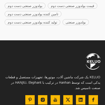
قیمت بولدوزر صنعتی دست دوم
بولدوزر صنعتی دست دوم
تامین کننده بولدوزر صنعتی دست دوم
بولدوزر صنعتی
تولید کننده بولدوزر صنعتی دست دوم
KELUO یک شرکت ماشین آلات، موتورها، تجهیزات مستعمل و قطعات
یدکی است که توسط Hanhan در ترکیب با HANJIU، Elephant در
صنعت تاسیس شد.