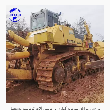
بررسی مزایای سرمایه گذاری در ماشین آلات کوماتسو مستعمل