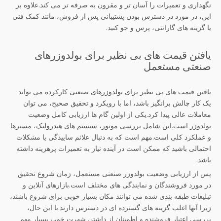
نگهداری و تعمیرات را آسان تر و مقرون به صرفه تر می کند.علاوه بر
این، در مورد در دسترس بودن پشتیبانی پس از فروش، مانند کمک فنی
یا گزینه های گارانتی، پرس و جو کنید.
یافتن قیمت های بی نظیر برای بولدوزرهای
صنعتی مستعمل
یافتن قیمت های بی نظیر برای بولدوزرهای صنعتی کارکرده می تواند
یک کار چالش برانگیز باشد، اما با رویکرد و تحقیق صحیح، می توان
معاملات عالی پیدا کرد.یکی از اولین گام ها ارزیابی کامل وضعیت
بولدوزر است.این شامل بررسی موتور، سیستم های هیدرولیک، مسیرها
و عملکرد کلی است.مهم است که به دنبال علائم ساییدگی یا مشکلات
احتمالی باشید که ممکن است در آینده نیاز به تعمیرات پرهزینه داشته
باشد.
پس از ارزیابی وضعیت بولدوزر صنعتی مستعمل، زمان شروع تحقیق
در مورد فروشندگان و نمایندگی های مختلف است.بازارهای آنلاین و
تبلیغات طبقه بندی شده می توانند مکان بسیار خوبی برای شروع باشند،
زیرا آنها اغلب گزینه های گسترده ای در دسترس دارند.با این حال،
بررسی اعتبار فروشنده و اطمینان از داشتن شهرت خوب بسیار مهم