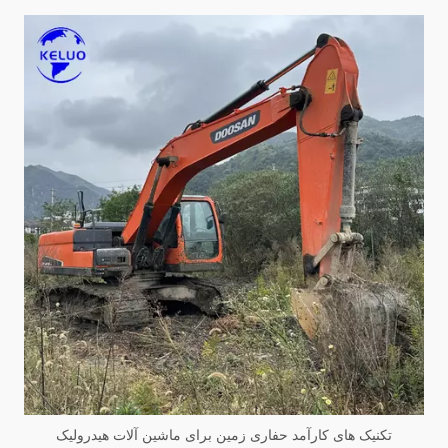
تکنیک های کارآمد حفاری زمین برای ماشین آلات هیدرولیک