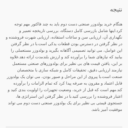
نتیجه
هنگام خرید بولدوزر صنعتی دست دوم باید به چند فاکتور مهم توجه
کرد.اینها شامل بازرسی کامل دستگاه، بررسی تاریخچه تعمیر و
نگهداری آن، ارزیابی سن و ساعات استفاده، ارزیابی شهرت فروشنده و
در نظر گرفتن در دسترس بودن قطعات یدکی است.با در نظر گرفتن
این عوامل، می توانید تصمیمی آگاهانه بگیرید و بولدوزر مستعملی را
بیابید که نیازهای شما را برآورده کند و ارزش بلندمدت ارائه دهد.علاوه
بر این، یافتن قیمت های بی نظیر برای بولدوزرهای صنعتی مستعمل
نیازمند ارزیابی دقیق، تحقیقات کامل و شبکه سازی با متخصصان
صنعت است.با پیروی از این مراحل و صبور بودن، می توان یک بولدوزر
قابل اعتماد و مقرون به صرفه پیدا کرد که تمام الزامات را برآورده
کند.مهم است که قبل از خرید، وضعیت تجهیزات را اولویت بندی کنید و
اعتبار فروشنده را بررسی کنید.با در نظر گرفتن این استراتژی ها،
جستجوی قیمتی بی نظیر برای یک بولدوزر صنعتی دست دوم می تواند
موفقیت آمیز باشد.