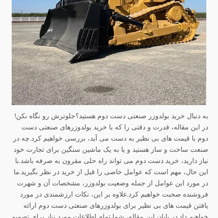
به دنبال خرید بولدوزر صنعتی دست دوم هستید؟جلوترش رو نگاه نکن!
در این مقاله، قدرت و دقتی را که با خرید بولدوزرهای صنعتی دست
دوم با قیمت های بی نظیر به دست می آید، بررسی خواهیم کرد.چه در
صنعت ساخت و ساز هستید و یا به یک ماشین سنگین برای تجارت خود
نیاز دارید، خرید دست دوم می تواند راه حلی مقرون به صرفه باشد.با
این حال، مهم است که عوامل خاصی را قبل از خرید در نظر بگیرید.ما
در مورد این عوامل از جمله وضعیت بولدوزر، مشخصات آن و شهرت
فروشنده صحبت خواهیم کرد.علاوه بر این، نکات ارزشمندی در مورد
یافتن قیمت های بی نظیر برای بولدوزرهای صنعتی دست دوم ارائه
خواهیم داد.در پایان این مقاله، شما تمام اطلاعات مورد نیاز برای تصمیم