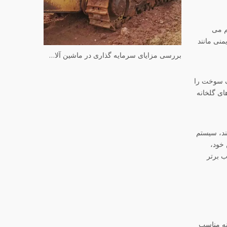
م می
منی مانند
بررسی مزایای سرمایه گذاری در ماشین آلات کوماتسو مستعمل
ف سوخت را
ای گلخانه
ند، سیستم
 خود،
 برتر
ینه مناسب