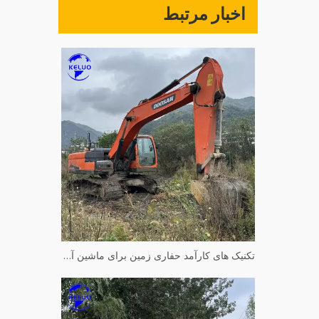
اخبار مرتبط
تکنیک های کارآمد حفاری زمین برای ماشین آلات هیدرولیک