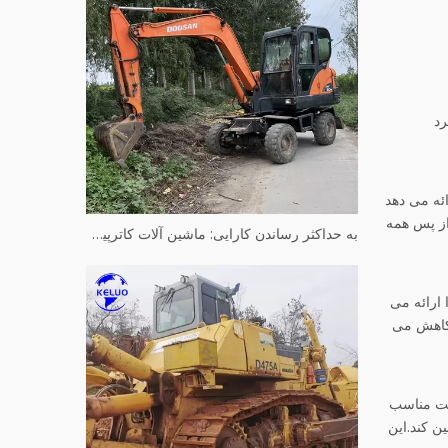
رد
ب بخار را ارائه می دهد
از پس همه
به حداکثر رساندن کارایی: ماشین آلات کاترپیلار مورد استفاده بازسازی شده
لکرد روان را ارائه می
 کاهش می
خت مناسب
ن کند.این