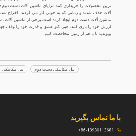
ماشین آلات دست دوم ایجاد کرده است.برخی از ماشین آلات دس
ارزش خود را بازی کنند، هبی کلو عشق و قدرت خود را وقف جهان 
بپیوندید تا با هم از زمین محافظت کنیم.
بیل مکانیکی دست دوم
بیل مکانیکی 
با ما تماس بگیرید
86-13930113681+
