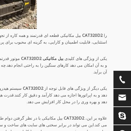
را
CAT320D2
بیل مکانیکی قطعه ای قدرتمند و همه کاره از 
استثنایی، قابلیت اطمینان و کارایی، به گزینه ای محبوب برای 
یکی از ویژگی های کلیدی
بیل مکانیکی CAT320D2
و به آن امکان می دهد کارهای سنگین را به راحتی انجام دهد.چه 
آن برآید.
یکی دیگر از ویژگی های قابل توجه از
CAT320D2
دهد و به اپراتورها اجازه می دهد کارآمد و دقیق کار کنند.قدر
دهد و بهره وری را در محل کار افزایش می دهد.
علاوه بر این،
CAT320D2
بیل مکانیکی با در نظر گرفتن دوام ط
می کند.این می تواند در برابر سختی های سایت های ساخت و ساز