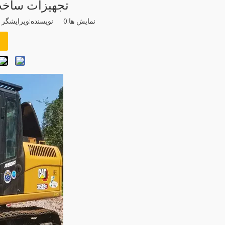
تجهیزات ساخت 
نمایش ها:
0
نویسنده:ویرایشگر سایت زمان ا