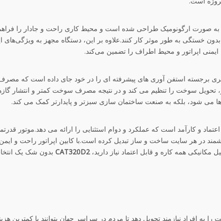
پروژه است.
تور به صورت ارگونومیک طراحی شده است و محیط کاری راحت و جادار را فراه
ند بدون خستگی به طور موثر کار کنند.علاوه بر این، دستگاه مجهز به ویژگی‌های ای
منی اپراتور و محیط اطراف را تضمین می‌کند.
ی برجسته استفن آوری های پیشرفته ای را در خود جای داده است که مصر
، تحویل سوخت را تنظیم می کند و در نتیجه مصرف سوخت کمتر و انتشار گازه
رها می شود، بلکه به صنعت ساختمان سازی سبزتر و پایدارتر کمک می کند.
تماد و کارآمد است که عملکرد و دوام استثنایی را ارائه می دهد.موتور قدرتم
ند در هر سایت ساخت و ساز تبدیل کرده است.با کابین اپراتور راحت و ایمن
 مکانیکی همه کاره و قابل اعتماد نیاز دارید،
CAT320D2
بدون شک یک انتخاب
کیفیت را به افراد نیازمند تحویل دهد تا مردم در سراسر جهان بتوانند با کمترین هز