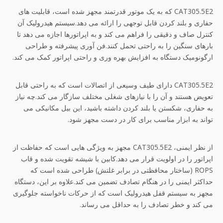
CAT305.5E2 که به یک موتور قدرتمند مجهز شده است، قابلیت های
حفاری و بلند کردن قابل توجهی را ارائه می دهد.سیستم هیدرولیک آن
کنترل صاف و دقیقی را فراهم می کند و به اپراتورها اجازه می دهد تا
بارهای سنگین را به راحتی تحمل کنند.فن آوری پیشرفته و طراحی
ارگونومیک دستگاه به افزایش بهره وری و راحتی اپراتور کمک می کند.
CAT305.5E2 دارای طیف وسیعی از اتصالات است که به راحتی قابل
تعویض هستند و آن را با نیازهای شغلی مختلف سازگار می کند.چه نیاز
به حفاری، شکستن یا بلند کردن داشته باشید، این بیل مکانیکی می
تواند به ابزار مناسب برای کار در دست مجهز شود.
از نظر ایمنی، CAT305.5E2 مجهز به ویژگی هایی است که حفاظت از
اپراتور را در اولویت قرار می دهد.کابین با شیشه تقویت شده و قاب
ROPS (ساختار محافظتی در برابر غلتش) طراحی شده است که
حداکثر ایمنی را در هنگام تصادف تضمین می کند.علاوه بر این، دستگاه
مجهز به سیستم قفل هیدرولیک است که از حرکات ناخواسته جلوگیری
می کند و خطر تصادف را به حداقل می رساند.