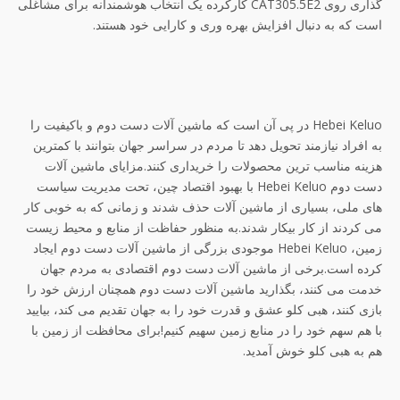
گذاری روی CAT305.5E2 کارکرده یک انتخاب هوشمندانه برای مشاغلی
است که به دنبال افزایش بهره وری و کارایی خود هستند.
Hebei Keluo در پی آن است که ماشین آلات دست دوم و باکیفیت را
به افراد نیازمند تحویل دهد تا مردم در سراسر جهان بتوانند با کمترین
هزینه مناسب ترین محصولات را خریداری کنند.مزایای ماشین آلات
دست دوم Hebei Keluo با بهبود اقتصاد چین، تحت مدیریت سیاست
های ملی، بسیاری از ماشین آلات حذف شدند و زمانی که به خوبی کار
می کردند از کار بیکار شدند.به منظور حفاظت از منابع و محیط زیست
زمین، Hebei Keluo موجودی بزرگی از ماشین آلات دست دوم ایجاد
کرده است.برخی از ماشین آلات دست دوم اقتصادی به مردم جهان
خدمت می کنند، بگذارید ماشین آلات دست دوم همچنان ارزش خود را
بازی کنند، هبی کلو عشق و قدرت خود را به جهان تقدیم می کند، بیایید
با هم سهم خود را در منابع زمین سهیم کنیم!برای محافظت از زمین با
هم به هبی کلو خوش آمدید.