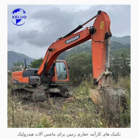
تکنیک های کارآمد حفاری زمین برای ماشین آلات هیدرولیک