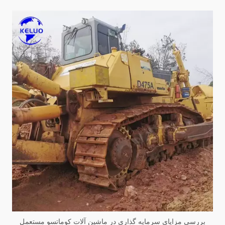
بررسی مزایای سرمایه گذاری در ماشین آلات کوماتسو مستعمل