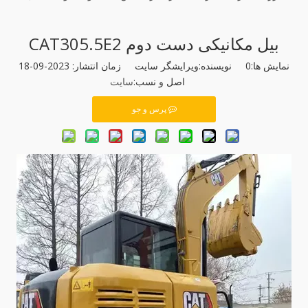
بیل مکانیکی دست دوم CAT305.5E2
نمایش ها:
0
نویسنده:ویرایشگر سایت زمان انتشار: 2023-09-18
اصل و نسب:
سایت
پرس و جو