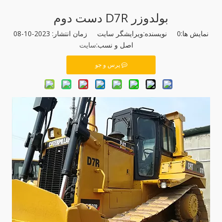
بولدوزر D7R دست دوم
نمایش ها:
0
نویسنده:ویرایشگر سایت زمان انتشار: 2023-10-08
اصل و نسب:
سایت
پرس و جو