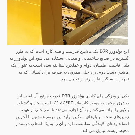
این
بولدوزر D7R
یک ماشین قدرتمند و همه کاره است که به طور
گسترده در صنایع ساختمانی و معدنی استفاده می شود.این بولدوزر به
دلیل قابلیت اطمینان، دوام و عملکرد شناخته شده است.به عنوان یک
ماشین دست دوم، راه حلی مقرون به صرفه برای کسانی که به
تجهیزات سنگین نیاز دارند ارائه می دهد.
یکی از ویژگی های کلیدی
بولدوزر D7R
قدرت موتور آن است.این
بولدوزر مجهز به موتور کاترپیلار C9 ACERT، اسب بخار و گشتاور
بالایی را ارائه می‌کند و به آن اجازه می‌دهد تا به راحتی از عهده
زمین‌های سخت و بارهای سنگین برآید.این موتور همچنین با آخرین
استانداردهای آلایندگی مطابقت دارد و آن را به یک انتخاب دوستدار
محیط زیست تبدیل می کند.