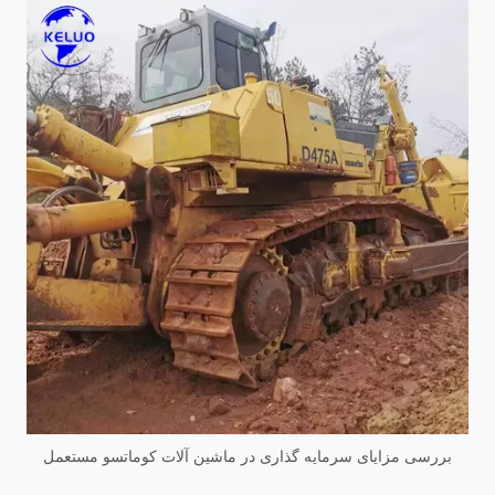
بررسی مزایای سرمایه گذاری در ماشین آلات کوماتسو مستعمل