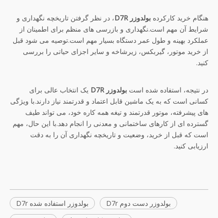
هنگام خرید کارکرده
بولدوزر D7R
، در نظر گرفتن تاریخچه نگهداری و
شرایط آن مهم است.نگهداری و بازرسی های منظم برای اطمینان از
عملکرد بهینه و طول عمر دستگاه بسیار مهم است.توصیه می شود قبل
از خرید موتور، گیربکس، زیرشاخه و سایر اجزای حیاتی را بررسی
کنید.
در نتیجه، استفاده شده است
بولدوزر D7R
یک انتخاب عالی برای
کسانی است که به یک ماشین قابل اعتماد و قدرتمند نیاز دارند.با ویژگی
های پیشرفته، موتور قدرتمند و تیغه همه کاره خود، می تواند طیف
گسترده ای از کارهای ساختمانی و معدنی را انجام دهد.با این حال، مهم
است که قبل از خرید، وضعیت و تاریخچه نگهداری آن را به دقت
ارزیابی کنید.
بولدوزر دست دوم D7r
بولدوزر استفاده شده D7r