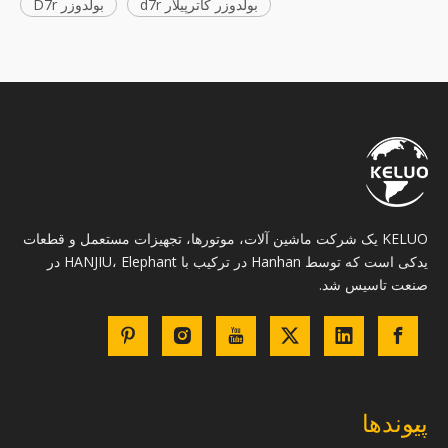
بولدوزر کاترپیلار d7r
بولدوزر D7r
KELUO یک شرکت ماشین آلات، موتورها، تجهیزات مستعمل و قطعات
یدکی است که توسط Hanhan در ترکیب با HANJIU، Elephant در
صنعت تاسیس شد.
پیوندها