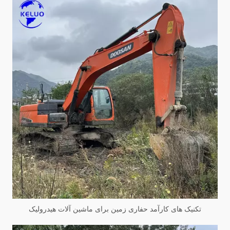
تکنیک های کارآمد حفاری زمین برای ماشین آلات هیدرولیک