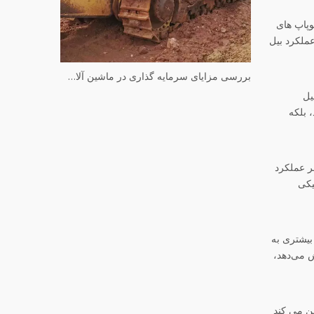
وپاپ های
عملکرد بیل
بررسی مزایای سرمایه گذاری در ماشین آلات کوماتسو مستعمل
یل
 بلکه
ر عملکرد
یکی
بیشتری به
ش می‌دهد،
ین می کند