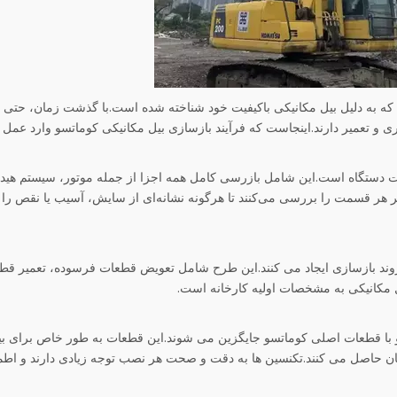
 به دلیل بیل مکانیکی باکیفیت خود شناخته شده است.با گذشت زمان، حتی با
هداری و تعمیر دارند.اینجاست که فرآیند بازسازی بیل مکانیکی کوماتسو وارد عمل
 دستگاه است.این شامل بازرسی کامل همه اجزا از جمله موتور، سیستم هیدر
 هر قسمت را بررسی می‌کنند تا هرگونه نشانه‌ای از سایش، آسیب یا نقص را
 روند بازسازی ایجاد می کنند.این طرح شامل تعویض قطعات فرسوده، تعمیر ق
ل مکانیکی به مشخصات اولیه کارخانه است.
با قطعات اصلی کوماتسو جایگزین می شوند.این قطعات به طور خاص برای بی
نان حاصل می کنند.تکنسین ها به دقت و صحت هر نصب توجه زیادی دارند و اط