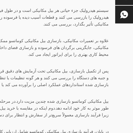
سیستم هیدرولیک جزء حیاتی هر بیل مکانیکی است و در طول فرآی
هیدرولیک را بازرسی می کنند و قطعات آسیب دیده یا فرسوده را 
مکانیکی تأثیر بگذارد، بررسی می کنند.
علاوه بر تعمیرات مکانیکی، بازسازی بیل مکانیکی کوماتسو ممک
مکانیکی، جایگزینی برگردان های فرسوده و بازسازی فضای داخلی 
محیط کاری بهتری را برای اپراتور ایجاد می کند.
پس از تکمیل بازسازی، بیل مکانیکی تحت آزمایش های دقیق قرار
و جنبه های دستگاه را بررسی می کنند و هر گونه تنظیمات یا تنظ
بازسازی شده استانداردهای عملکرد اصلی را برآورده می کند یا ا
بیل مکانیکی کوماتسو بازسازی شده چندین مزیت دارد.در مرحله 
طور موثر به کار خود ادامه دهد.دوم اینکه در مقایسه با خرید ب
زیرا فرآیند بازسازی معمولاً سریع‌تر از سفارش و انتظار برای د
در پایان، فرآیند بازسازی بیل مکانیکی کوماتسو شامل ارزیابی 