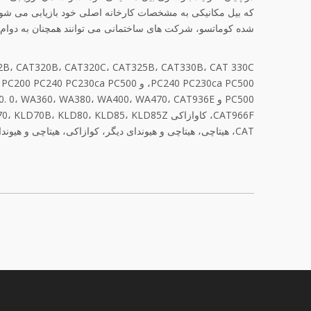
که بیل مکانیکی به مشخصات کارخانه اصلی خود بازیابی می شود و
شده کوماتسو، شرکت های ساختمانی می توانند همچنان به دوام و
CAT، هیتاچی، هیتاچی و هیوندای دیگر، کوازاکی، هیتاچی و هیوندا است. تجهیزاتی مانند بیل مکانیکی و بولدوزر، خوش آمدید به مشاوره.