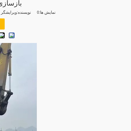
بازسازی
نمایش ها:
0
نویسنده:ویرایشگر سایت زمان ا