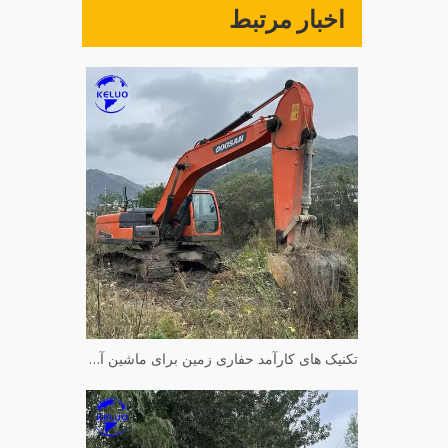
اخبار مرتبط
تکنیک های کارآمد حفاری زمین برای ماشین آلات هیدرولیک