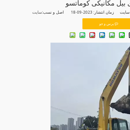
 بیل مکانیکی کوماتسو
نتشار: 2023-09-18 اصل و نسب:
سایت
پرس و جو