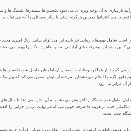
ند بازسازی به آن توجه ویژه ای می شود.تکنسین ها سیلندرها، شیلنگ ها و س
تعویض می کنند.آنها همچنین هرگونه نشتی یا سایر مسائلی را که می تواند بر 
ن است شامل بهبودهای زیبایی نیز باشد.این می تواند شامل رنگ آمیزی مجدد ب
کابین باشد.این پیشرفت های آرایشی نه تنها ظاهر دستگاه را بهبود می بخشد،
 می گیرد تا از عملکرد و قابلیت اطمینان آن اطمینان حاصل شود.تکنسین ها ه
یم دقیق لازم را انجام می دهند.این مرحله آزمایش تضمین می کند که بیل مکان
ز آن فراتر می رود.
اول، طول عمر دستگاه را افزایش می دهد و به آن اجازه می دهد تا سال های 
یل مکانیکی جدید در هزینه ها صرفه جویی می کند.در نهایت، زمان خرابی را کاه
ستگاه جدید است.
کامل، تعویض قطعات فرسوده، تعمیرات و ارتقاء می باشد.این فرآیند جامع تضم