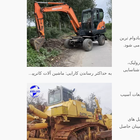
دوام ترین
 می شود.
ولیک،
 شناسایی
به حداکثر رساندن کارایی: ماشین آلات کاترپیلار مورد استفاده بازسازی شده
طعات آسیب
ل های
مینان حاصل