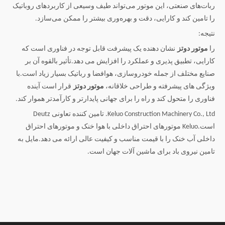
ربات‌های صنعتی، این موتور می‌تواند طیف وسیعی از کاربردهای روباتیک
را تامین کند و کارایی، دقت و بهره‌وری بیشتر را ممکن می‌سازد.
نتیجه:
را
موتور دوتز
نشان دهنده یک پیشرفت قابل توجه در فناوری است که
کارایی، تطبیق پذیری و عملکرد را افزایش می دهد.تأثیر بالقوه آن بر
صنایع مختلف از جمله خودروسازی، هوافضا و رباتیک بسیار زیاد است.با
ویژگی های پیشرفته و طراحی خلاقانه،
موتور دوتز
قرار است آینده
فناوری را متحول کند و راه را برای جهانی پایدارتر و کارآمدتر هموار کند.
Keluo Construction Machinery Co., Ltd. تامین کننده تعاونی Deutz
است.Keluo موتورهای احتراق داخلی با هوا خنک و موتورهای احتراق
داخلی آب خنک را با قیمت مناسب و کیفیت عالی ارائه می دهد.مایل به
تامین نیروی باد برای ماشین آلات جهان است.