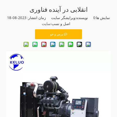
انقلابی در آینده فناوری
نمایش ها:
0
نویسنده:ویرایشگر سایت زمان انتشار: 2023-08-18
اصل و نسب:
سایت
پرس و جو