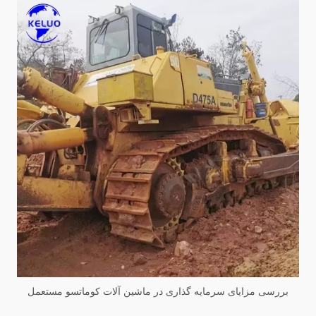
بررسی مزایای سرمایه گذاری در ماشین آلات کوماتسو مستعمل