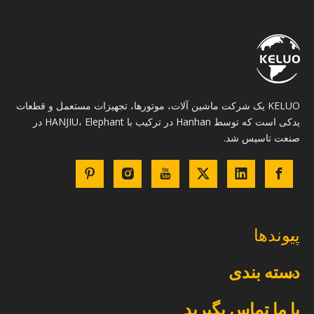
KELUO یک شرکت ماشین آلات، موتورها، تجهیزات مستعمل و قطعات
یدکی است که توسط Hanhan در ترکیب با HANJIU، Elephant در
صنعت تاسیس شد.
پیوندها
دسته بندی
با ما تماس بگیرید