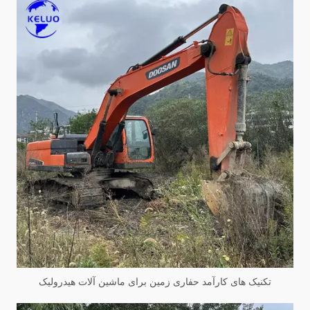
تکنیک های کارآمد حفاری زمین برای ماشین آلات هیدرولیک