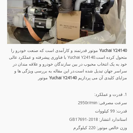
Yuchai Y24140
موتور قدرتمند و کارآمدی است که صنعت خودرو را
متحول کرده است.Yuchai Y24140 با فناوری پیشرفته و عملکرد عالی
خود به یک انتخاب محبوب در بین سازندگان خودرو و علاقه مندان در
سراسر جهان تبدیل شده است.در این مقاله به بررسی ویژگی ها و
مزایای کلیدی آن می پردازیم
Yuchai Y24140
موتور
1. قدرت و عملکرد:
سرعت مصرفی: 2950r/min
قدرت: 99 کیلووات
استاندارد انتشار: GB17691-2018
وزن خالص موتور: 220 کیلوگرم