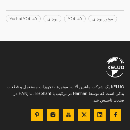
موتور یوچای
Y24140
یوچای
Yuchai Y24140
KELUO یک شرکت ماشین آلات، موتورها، تجهیزات مستعمل و قطعات
یدکی است که توسط Hanhan در ترکیب با HANJIU، Elephant در
صنعت تاسیس شد.