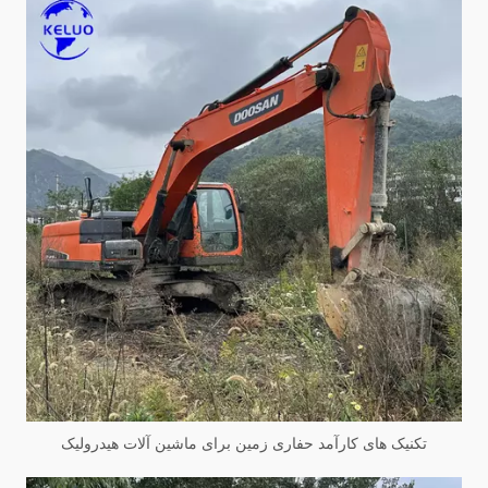
تکنیک های کارآمد حفاری زمین برای ماشین آلات هیدرولیک