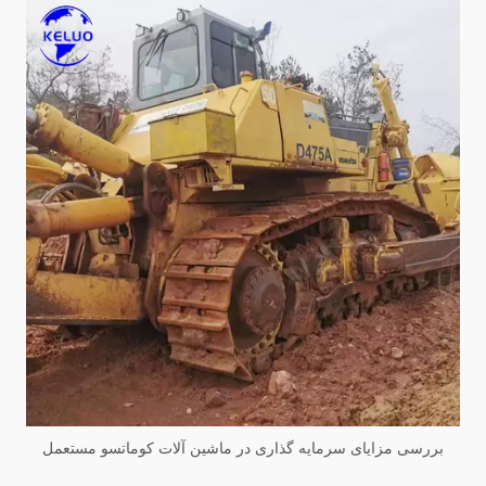
بررسی مزایای سرمایه گذاری در ماشین آلات کوماتسو مستعمل